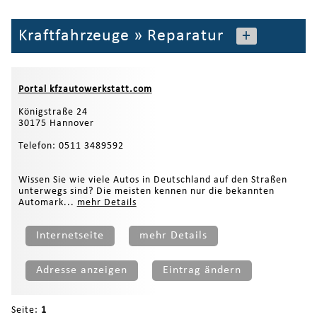
Kraftfahrzeuge
»
Reparatur
+
Portal kfzautowerkstatt.com
Königstraße 24
30175 Hannover
Telefon: 0511 3489592
Wissen Sie wie viele Autos in Deutschland auf den Straßen
unterwegs sind? Die meisten kennen nur die bekannten
Automark...
mehr Details
Internetseite
mehr Details
Adresse anzeigen
Eintrag ändern
Seite:
1