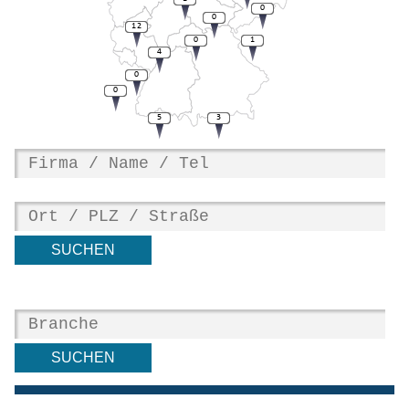
0
0
12
0
1
4
0
0
5
3