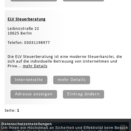
ELV Steuerberatung
Leibnizstraße 22
10625 Berlin
Telefon: 03031198977
Die ELV Steuerberatung ist eine moderne Steuerkanzlei, die
sich auf die individuelle Betreuung von Unternehmen und
Priva...
mehr Details
Internetseite
mehr Details
Adresse anzeigen
Eintrag ändern
Seite:
1
Datenschutzeinstellungen
Um Ihnen ein Höchstmaß an Sicherheit und Effektivität beim Besuch