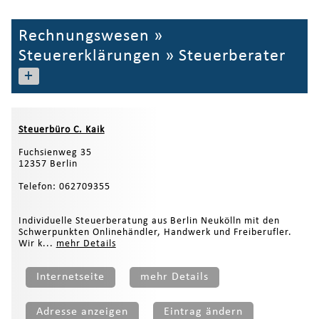
Rechnungswesen
»
Steuererklärungen
»
Steuerberater
+
Steuerbüro C. Kaik
Fuchsienweg 35
12357 Berlin
Telefon: 062709355
Individuelle Steuerberatung aus Berlin Neukölln mit den
Schwerpunkten Onlinehändler, Handwerk und Freiberufler.
Wir k...
mehr Details
Internetseite
mehr Details
Adresse anzeigen
Eintrag ändern