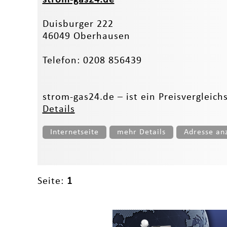
Duisburger 222
46049 Oberhausen
Telefon: 0208 856439
strom-gas24.de – ist ein Preisvergleich
Details
Internetseite
mehr Details
Adresse an
Seite:
1