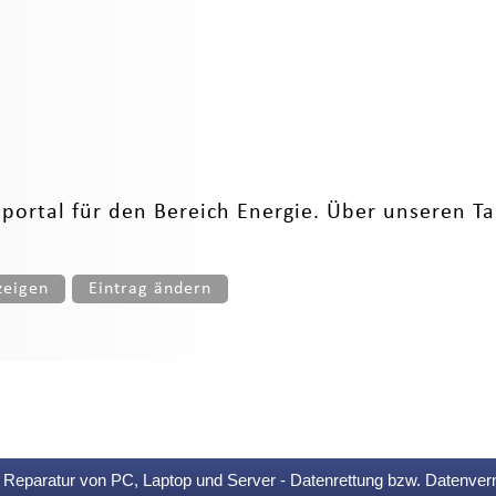
sportal für den Bereich Energie. Über unseren Tar
zeigen
Eintrag ändern
Reparatur von PC, Laptop und Server - Datenrettung bzw. Datenver