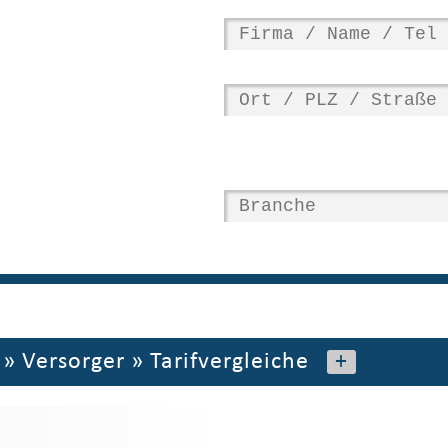
»
Versorger
»
Tarifvergleiche
+