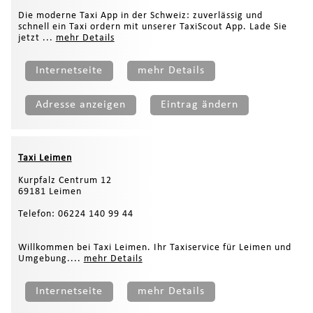
Die moderne Taxi App in der Schweiz: zuverlässig und
schnell ein Taxi ordern mit unserer TaxiScout App. Lade Sie
jetzt ...
mehr Details
Internetseite
mehr Details
Adresse anzeigen
Eintrag ändern
Taxi Leimen
Kurpfalz Centrum 12
69181 Leimen
Telefon: 06224 140 99 44
Willkommen bei Taxi Leimen. Ihr Taxiservice für Leimen und
Umgebung....
mehr Details
Internetseite
mehr Details