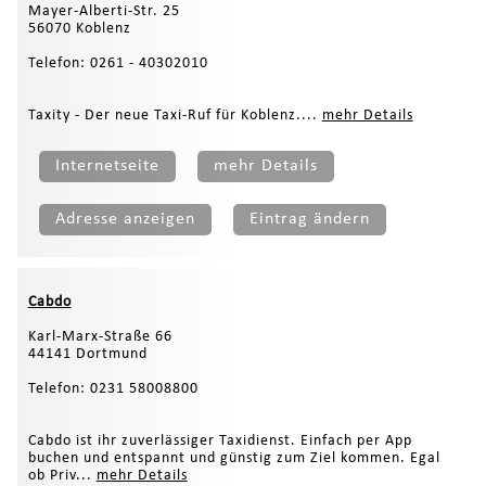
Mayer-Alberti-Str. 25
56070 Koblenz
Telefon: 0261 - 40302010
Taxity - Der neue Taxi-Ruf für Koblenz....
mehr Details
Internetseite
mehr Details
Adresse anzeigen
Eintrag ändern
Cabdo
Karl-Marx-Straße 66
44141 Dortmund
Telefon: 0231 58008800
Cabdo ist ihr zuverlässiger Taxidienst. Einfach per App
buchen und entspannt und günstig zum Ziel kommen. Egal
ob Priv...
mehr Details