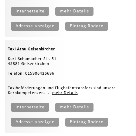
Internetseite
mehr Details
Adresse anzeigen
Eintrag ändern
Taxi Arnu Gelsenkirchen
Kurt-Schumacher-Str. 51
45881 Gelsenkirchen
Telefon: 015906426696
Taxibeförderungen und Flughafentransfers sind unsere
Kernkompetenzen. ...
mehr Details
Internetseite
mehr Details
Adresse anzeigen
Eintrag ändern