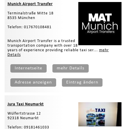
Munich Airport Transfer
Terminalstraße Mitte 18
8535 München
Telefon: 017670108481
Munich Airport Transfer is a trusted
transportation company with over 18
years of experience providing reliable taxi ser...
mehr
Details
Internetseite
mehr Details
Adresse anzeigen
Eintrag ändern
Jura Taxi Neumarkt
Wülfertstrasse 12
92318 Neumarkt
Telefon: 09181461033