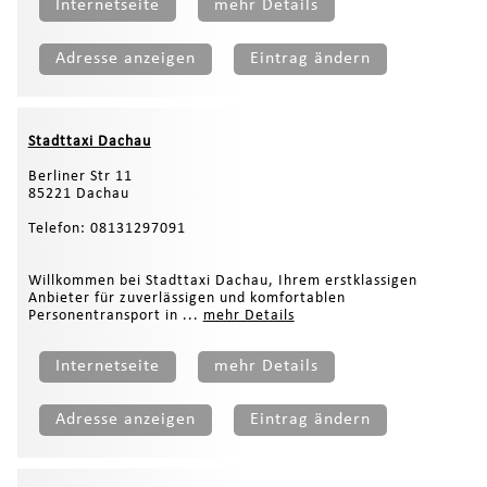
Internetseite
mehr Details
Adresse anzeigen
Eintrag ändern
Stadttaxi Dachau
Berliner Str 11
85221 Dachau
Telefon: 08131297091
Willkommen bei Stadttaxi Dachau, Ihrem erstklassigen
Anbieter für zuverlässigen und komfortablen
Personentransport in ...
mehr Details
Internetseite
mehr Details
Adresse anzeigen
Eintrag ändern