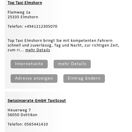
Top Taxi Elmshorn
Flamweg 1a
25335 Elmshorn
Telefon: +4941212305070
Top Taxi Elmshorn bringt Sie mit kompetenten Fahrern
schnell und zuverlässig, Tag und Nacht, zur richtigen Zeit,
zum ri...
mehr Details
Internetseite
mehr Details
Adresse anzeigen
Eintrag ändern
Swissinserate GmbH TaxiScout
Heuerweg 7
56050 Dottikon
Telefon: 0565441410