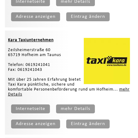
Internetseite
mehr Details
Adresse anzeigen
Eintrag ändern
Kara Taxiunternehmen
Zeilsheimerstraße 60
65719 Hofheim am Taunus
Telefon: 0619241041
Fax: 0619241043
Mit über 25 Jahren Erfahrung bietet
Taxi Kara pünktliche, sichere und
komfortable Personenbeförderung rund um Hofheim...
mehr
Details
Internetseite
mehr Details
Adresse anzeigen
Eintrag ändern