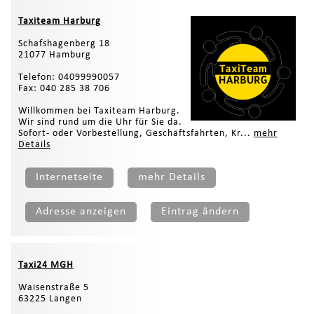
Taxiteam Harburg
Schafshagenberg 18
21077 Hamburg
Telefon: 04099990057
Fax: 040 285 38 706
Willkommen bei Taxiteam Harburg.
Wir sind rund um die Uhr für Sie da.
Sofort- oder Vorbestellung, Geschäftsfahrten, Kr...
mehr
Details
Internetseite
mehr Details
Adresse anzeigen
Eintrag ändern
Taxi24 MGH
Waisenstraße 5
63225 Langen