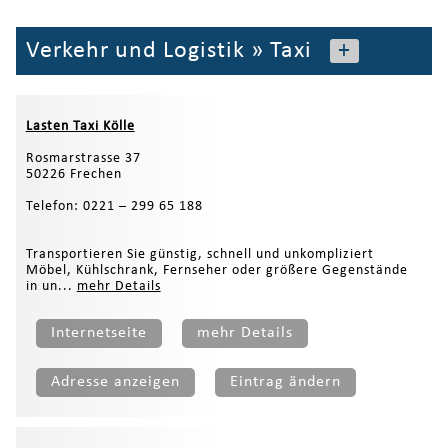
Verkehr und Logistik
»
Taxi
+
Lasten Taxi Kölle
Rosmarstrasse 37
50226 Frechen
Telefon: 0221 – 299 65 188
Transportieren Sie günstig, schnell und unkompliziert
Möbel, Kühlschrank, Fernseher oder größere Gegenstände
in un...
mehr Details
Internetseite
mehr Details
Adresse anzeigen
Eintrag ändern