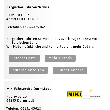
Bergischer Fahrten Service
HERSCHEID 1a
42799 LEICHLINGEN
Telefon: 0176-55329162
Bergischer Fahrten Service – Ihr zuverlässiger Fahrservice
im Bergischen Land
Wir bieten pünktliche und komfortable...
mehr Details
Internetseite
mehr Details
Adresse anzeigen
Eintrag ändern
Miki Fahrservice Darmstadt
Pupinweg 10
64295 Darmstadt
Telefon: 06151 45628