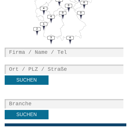
0
0
4
0
0
4
1
2
3
4