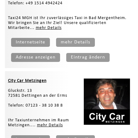
Telefon: +49 1514 4942424
Taxi24 MGH ist Ihr zuverlässiges Taxi in Bad Mergentheim.
Wir bringen Sie an Ihr Ziel! Unsere qualifizierten
Mitarbeite...
mehr Details
Internetseite
mehr Details
Adresse anzeigen
Eintrag ändern
City Car Metzingen
Gluckstr. 13
72581 Dettingen an der Erms
Telefon: 07123 - 38 10 38 8
Ihr Taxiunternehmen im Raum
Metzingen....
mehr Details