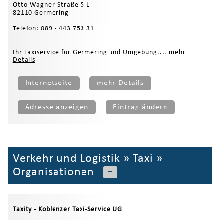
Otto-Wagner-Straße 5 L
82110 Germering
Telefon: 089 - 443 753 31
Ihr Taxiservice für Germering und Umgebung....
mehr
Details
Internetseite
mehr Details
Adresse anzeigen
Eintrag ändern
Verkehr und Logistik
»
Taxi
»
Organisationen
+
Taxity - Koblenzer Taxi-Service UG