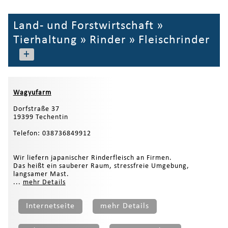
Land- und Forstwirtschaft
»
Tierhaltung
»
Rinder
»
Fleischrinder
+
Wagyufarm
Dorfstraße 37
19399 Techentin
Telefon: 038736849912
Wir liefern japanischer Rinderfleisch an Firmen.
Das heißt ein sauberer Raum, stressfreie Umgebung,
langsamer Mast.
...
mehr Details
Internetseite
mehr Details