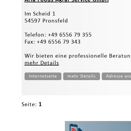
Im Scheid 1
54597 Pronsfeld
Telefon: +49 6556 79 355
Fax: +49 6556 79 343
Wir bieten eine professionelle Beratu
mehr Details
Internetseite
mehr Details
Adresse an
Seite:
1