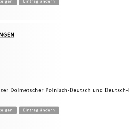
zeigen
Eintrag ändern
UNGEN
r Dolmetscher Polnisch-Deutsch und Deutsch-P
zeigen
Eintrag ändern