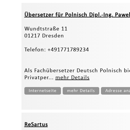
Übersetzer für Polnisch Dipl.-Ing. Paw
Wundtstraße 11
01217 Dresden
Telefon: +491771789234
Als Fachübersetzer Deutsch Polnisch 
Privatper...
mehr Details
Internetseite
mehr Details
Adresse an
ReSartus