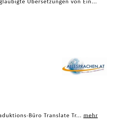
eglaubigte Übersetzungen von Ein...
raduktions-Büro Translate Tr...
mehr