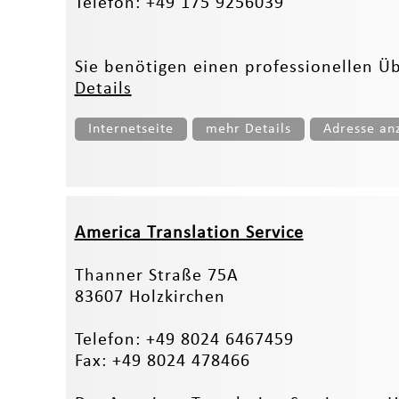
Telefon: +49 175 9256039
Sie benötigen einen professionellen Üb
Details
Internetseite
mehr Details
Adresse an
America Translation Service
Thanner Straße 75A
83607 Holzkirchen
Telefon: +49 8024 6467459
Fax: +49 8024 478466