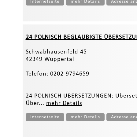
Internetseite
mehr Details
Adresse an
24 POLNISCH BEGLAUBIGTE ÜBERSETZ
Schwabhausenfeld 45
42349 Wuppertal
Telefon: 0202-9794659
24 POLNISCH ÜBERSETZUNGEN: Übersetze
Über...
mehr Details
Internetseite
mehr Details
Adresse an