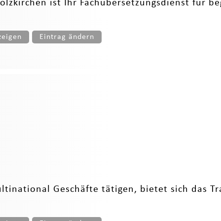
olzkirchen ist Ihr Fachübersetzungsdienst für b
zeigen
Eintrag ändern
ultinational Geschäfte tätigen, bietet sich das T