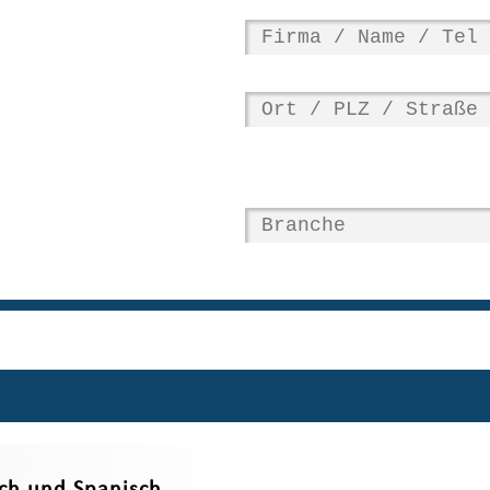
sch und Spanisch