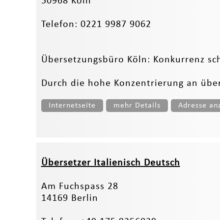
50968 Köln
Telefon: 0221 9987 9062
Übersetzungsbüro Köln: Konkurrenz scha
Durch die hohe Konzentrierung an übe
Internetseite
mehr Details
Adresse an
Übersetzer Italienisch Deutsch
Am Fuchspass 28
14169 Berlin