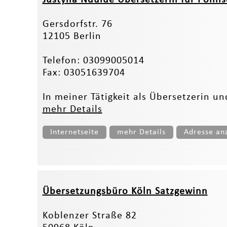
Gersdorfstr. 76
12105 Berlin
Telefon: 03099005014
Fax: 03051639704
In meiner Tätigkeit als Übersetzerin u
mehr Details
Internetseite
mehr Details
Adresse an
Übersetzungsbüro Köln Satzgewinn
Koblenzer Straße 82