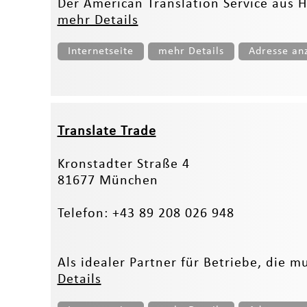
Der American Translation Service aus H
mehr Details
Internetseite
mehr Details
Adresse an
Translate Trade
Kronstadter Straße 4
81677 München
Telefon: +43 89 208 026 948
Als idealer Partner für Betriebe, die m
Details