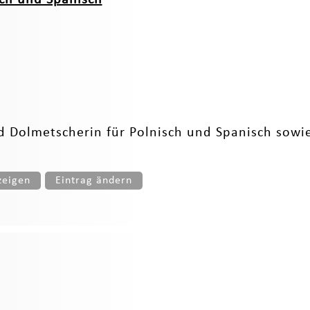
nd Dolmetscherin für Polnisch und Spanisch sowie
zeigen
Eintrag ändern