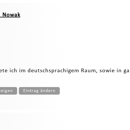
el Nowak
biete ich im deutschsprachigem Raum, sowie in 
zeigen
Eintrag ändern