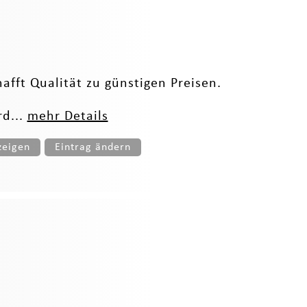
fft Qualität zu günstigen Preisen.
rd...
mehr Details
zeigen
Eintrag ändern