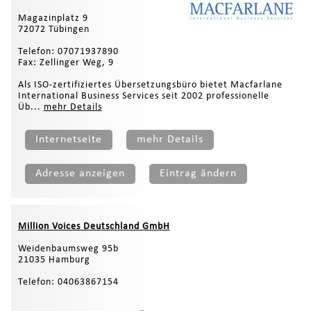
Magazinplatz 9
72072 Tübingen
Telefon: 07071937890
Fax: Zellinger Weg, 9
Als ISO-zertifiziertes Übersetzungsbüro bietet Macfarlane
International Business Services seit 2002 professionelle
Üb...
mehr Details
Internetseite
mehr Details
Adresse anzeigen
Eintrag ändern
Million Voices Deutschland GmbH
Weidenbaumsweg 95b
21035 Hamburg
Telefon: 04063867154