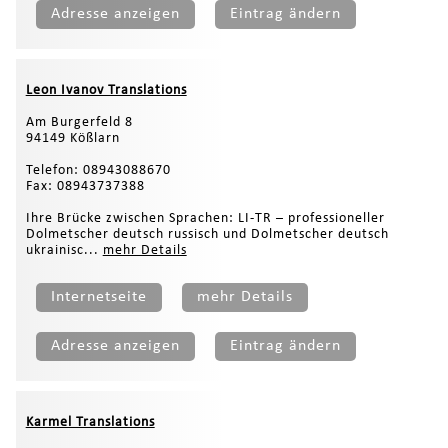
Adresse anzeigen
Eintrag ändern
Leon Ivanov Translations
Am Burgerfeld 8
94149 Kößlarn
Telefon: 08943088670
Fax: 08943737388
Ihre Brücke zwischen Sprachen: LI-TR – professioneller
Dolmetscher deutsch russisch und Dolmetscher deutsch
ukrainisc...
mehr Details
Internetseite
mehr Details
Adresse anzeigen
Eintrag ändern
Karmel Translations