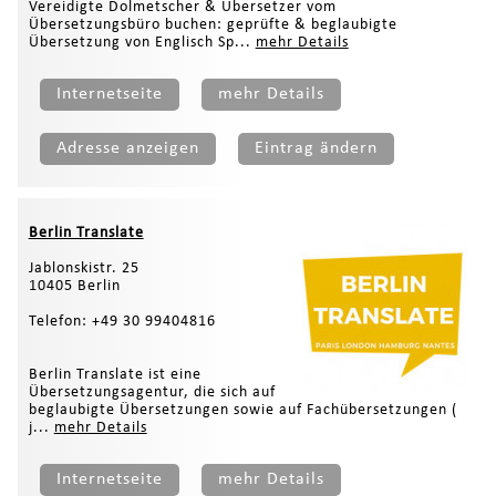
Vereidigte Dolmetscher & Übersetzer vom
Übersetzungsbüro buchen: geprüfte & beglaubigte
Übersetzung von Englisch Sp...
mehr Details
Internetseite
mehr Details
Adresse anzeigen
Eintrag ändern
Berlin Translate
Jablonskistr. 25
10405 Berlin
Telefon: +49 30 99404816
Berlin Translate ist eine
Übersetzungsagentur, die sich auf
beglaubigte Übersetzungen sowie auf Fachübersetzungen (
j...
mehr Details
Internetseite
mehr Details