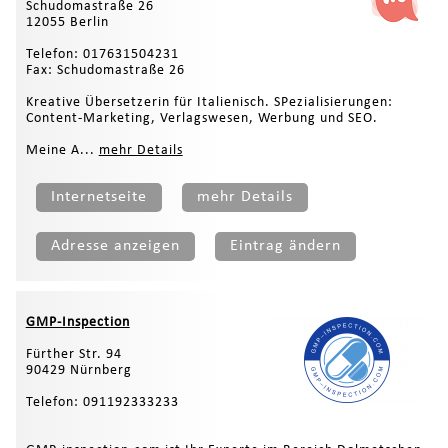
Schudomastraße 26
12055 Berlin
Telefon: 017631504231
Fax: Schudomastraße 26
Kreative Übersetzerin für Italienisch. SPezialisierungen:
Content-Marketing, Verlagswesen, Werbung und SEO.
Meine A...
mehr Details
Internetseite
mehr Details
Adresse anzeigen
Eintrag ändern
GMP-Inspection
Fürther Str. 94
90429 Nürnberg
Telefon: 091192333233