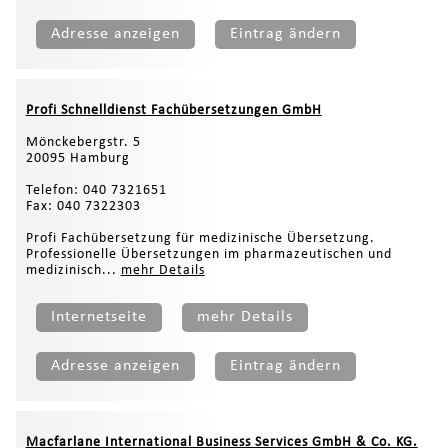
Adresse anzeigen
Eintrag ändern
Profi Schnelldienst Fachübersetzungen GmbH
Mönckebergstr. 5
20095 Hamburg
Telefon: 040 7321651
Fax: 040 7322303
Profi Fachübersetzung für medizinische Übersetzung.
Professionelle Übersetzungen im pharmazeutischen und
medizinisch...
mehr Details
Internetseite
mehr Details
Adresse anzeigen
Eintrag ändern
Macfarlane International Business Services GmbH & Co. KG.