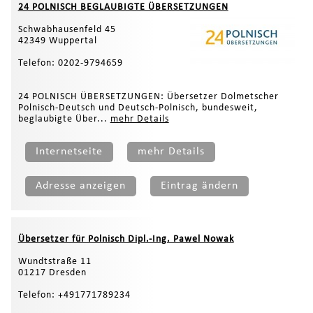
24 POLNISCH BEGLAUBIGTE ÜBERSETZUNGEN
Schwabhausenfeld 45
42349 Wuppertal
Telefon: 0202-9794659
24 POLNISCH ÜBERSETZUNGEN: Übersetzer Dolmetscher
Polnisch-Deutsch und Deutsch-Polnisch, bundesweit,
beglaubigte Über...
mehr Details
Internetseite
mehr Details
Adresse anzeigen
Eintrag ändern
Übersetzer für Polnisch Dipl.-Ing. Pawel Nowak
Wundtstraße 11
01217 Dresden
Telefon: +491771789234