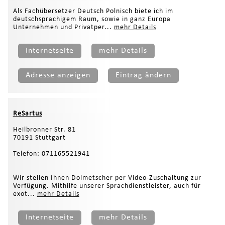
Als Fachübersetzer Deutsch Polnisch biete ich im
deutschsprachigem Raum, sowie in ganz Europa
Unternehmen und Privatper...
mehr Details
Internetseite
mehr Details
Adresse anzeigen
Eintrag ändern
ReSartus
Heilbronner Str. 81
70191 Stuttgart
Telefon: 071165521941
Wir stellen Ihnen Dolmetscher per Video-Zuschaltung zur
Verfügung. Mithilfe unserer Sprachdienstleister, auch für
exot...
mehr Details
Internetseite
mehr Details