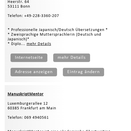
Heerstr. 64
53111 Bonn
Telefon: +49-228-3360-207
* Professionelle Japanisch/Deutsch Übersetzungen *
* Zweisprachige Muttersprachlerin (Deutsch und
Japanisch)*
* Diplo...
mehr Details
Internetseite
mehr Details
Adresse anzeigen
Eintrag ändern
ManuskriptMentor
Luxemburgerallee 12
60385 Frankfurt am Main
Telefon: 069 4940561