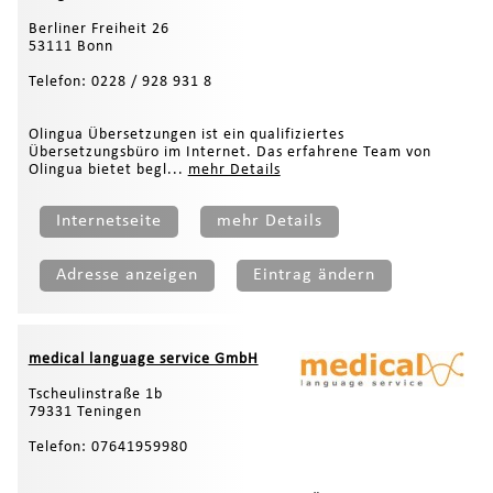
Berliner Freiheit 26
53111 Bonn
Telefon: 0228 / 928 931 8
Olingua Übersetzungen ist ein qualifiziertes
Übersetzungsbüro im Internet. Das erfahrene Team von
Olingua bietet begl...
mehr Details
Internetseite
mehr Details
Adresse anzeigen
Eintrag ändern
medical language service GmbH
Tscheulinstraße 1b
79331 Teningen
Telefon: 07641959980