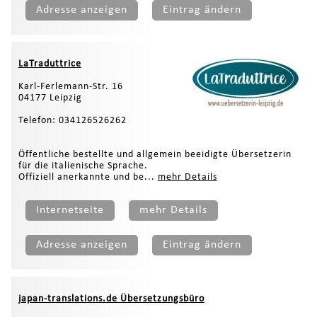
Adresse anzeigen
Eintrag ändern
LaTraduttrice
Karl-Ferlemann-Str. 16
04177 Leipzig
Telefon: 034126526262
Öffentliche bestellte und allgemein beeidigte Übersetzerin
für die italienische Sprache.
Offiziell anerkannte und be...
mehr Details
Internetseite
mehr Details
Adresse anzeigen
Eintrag ändern
japan-translations.de Übersetzungsbüro