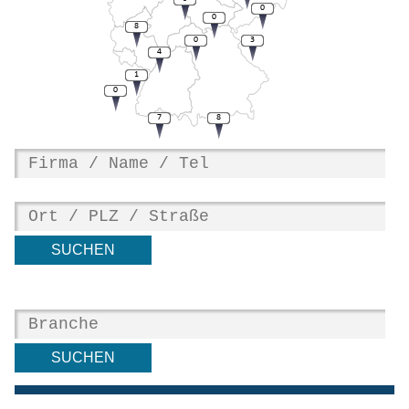
0
0
8
0
3
4
1
0
7
8