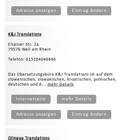
Adresse anzeigen
Eintrag ändern
K&J Translations
Elsässer Str. 2a
79576 Weil am Rhein
Telefon: 015204046846
Das Übersetzungsbüro K&J Translations ist auf dem
slowenischen, slowakischen, kroatischen, polnischen,
deutschen und d...
mehr Details
Internetseite
mehr Details
Adresse anzeigen
Eintrag ändern
Olingua Translations