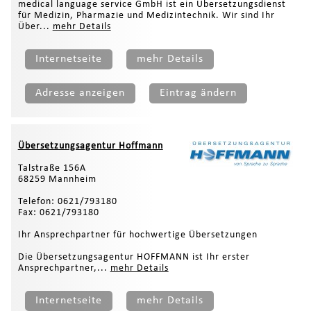
medical language service GmbH ist ein Übersetzungsdienst
für Medizin, Pharmazie und Medizintechnik. Wir sind Ihr
Über...
mehr Details
Internetseite
mehr Details
Adresse anzeigen
Eintrag ändern
Übersetzungsagentur Hoffmann
Talstraße 156A
68259 Mannheim
Telefon: 0621/793180
Fax: 0621/793180
Ihr Ansprechpartner für hochwertige Übersetzungen
Die Übersetzungsagentur HOFFMANN ist Ihr erster
Ansprechpartner,...
mehr Details
Internetseite
mehr Details