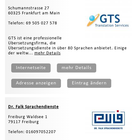
Schumannstrasse 27
60325 Frankfurt am Main
Telefon: 69 505 027 578
GTS ist eine professionelle
Übersetzungsfirma, die
Übersetzungsdienste in über 80 Sprachen anbietet. Einige
der weltw...
mehr Details
Internetseite
mehr Details
Adresse anzeigen
Eintrag ändern
Dr. Falk Sprachendienste
Freiburg Waldsee 1
79117 Freiburg
Telefon: 016097052207