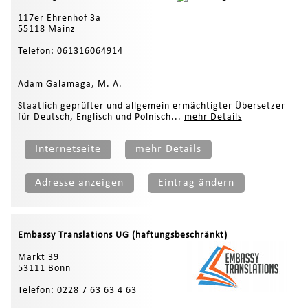
117er Ehrenhof 3a
55118 Mainz
Telefon: 061316064914
Adam Galamaga, M. A.
Staatlich geprüfter und allgemein ermächtigter Übersetzer
für Deutsch, Englisch und Polnisch...
mehr Details
Internetseite
mehr Details
Adresse anzeigen
Eintrag ändern
Embassy Translations UG (haftungsbeschränkt)
Markt 39
53111 Bonn
Telefon: 0228 7 63 63 4 63