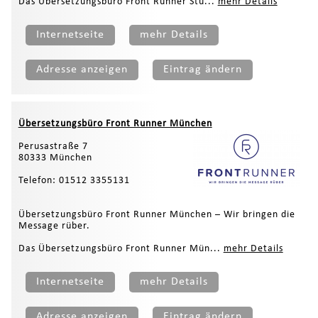
Das Übersetzungsbüro Front Runner Stu...
mehr Details
Internetseite
mehr Details
Adresse anzeigen
Eintrag ändern
Übersetzungsbüro Front Runner München
Perusastraße 7
80333 München
Telefon: 01512 3355131
Übersetzungsbüro Front Runner München – Wir bringen die
Message rüber.
Das Übersetzungsbüro Front Runner Mün...
mehr Details
Internetseite
mehr Details
Adresse anzeigen
Eintrag ändern