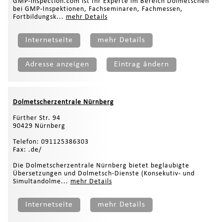
GMP-inspection.com ist Ihr Experte im Bereich Dolmetschen
bei GMP-Inspektionen, Fachseminaren, Fachmessen,
Fortbildungsk...
mehr Details
Internetseite
mehr Details
Adresse anzeigen
Eintrag ändern
Dolmetscherzentrale Nürnberg
Fürther Str. 94
90429 Nürnberg
Telefon: 091125386303
Fax: .de/
Die Dolmetscherzentrale Nürnberg bietet beglaubigte
Übersetzungen und Dolmetsch-Dienste (Konsekutiv- und
Simultandolme...
mehr Details
Internetseite
mehr Details