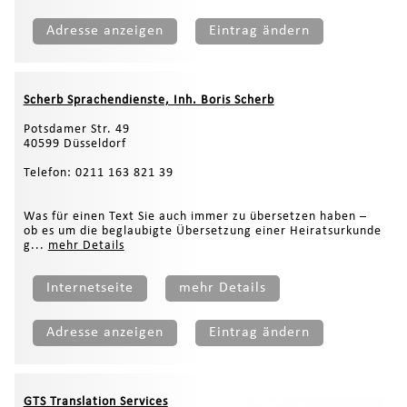
Adresse anzeigen
Eintrag ändern
Scherb Sprachendienste, Inh. Boris Scherb
Potsdamer Str. 49
40599 Düsseldorf
Telefon: 0211 163 821 39
Was für einen Text Sie auch immer zu übersetzen haben –
ob es um die beglaubigte Übersetzung einer Heiratsurkunde
g...
mehr Details
Internetseite
mehr Details
Adresse anzeigen
Eintrag ändern
GTS Translation Services