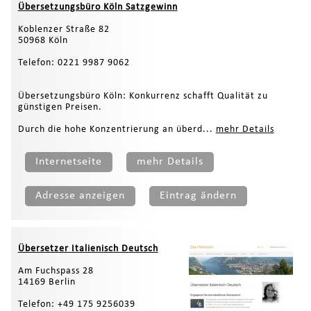
Übersetzungsbüro Köln Satzgewinn
Koblenzer Straße 82
50968 Köln
Telefon: 0221 9987 9062
Übersetzungsbüro Köln: Konkurrenz schafft Qualität zu
günstigen Preisen.
Durch die hohe Konzentrierung an überd...
mehr Details
Internetseite
mehr Details
Adresse anzeigen
Eintrag ändern
Übersetzer Italienisch Deutsch
Am Fuchspass 28
14169 Berlin
Telefon: +49 175 9256039