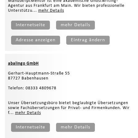
ManuskriptMentor ist eine akademische Ghostwriting-
Agentur aus Frankfurt am Main. Wir bieten professionelle
Unterstützu...
mehr Details
Internetseite
mehr Details
Adresse anzeigen
Eintrag ändern
abalingo GmbH
Gerhart-Hauptmann-Straße 55
87727 Babenhausen
Telefon: 08333 4809678
Unser Übersetzungsbüro bietet beglaubigte Übersetzungen
sowie Fachübersetzungen für Privat- und Firmenkunden. Wir
f...
mehr Details
Internetseite
mehr Details