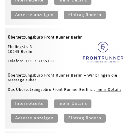
Internetseite
mehr Details
Adresse anzeigen
Eintrag ändern
Übersetzungsbüro Front Runner Berlin
Ebelingstr. 3
10249 Berlin
Telefon: 01512 3355131
Übersetzungsbüro Front Runner Berlin – Wir bringen die
Message rüber.
Das Übersetzungsbüro Front Runner Berlin...
mehr Details
Internetseite
mehr Details
Adresse anzeigen
Eintrag ändern