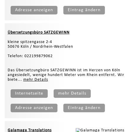
Adresse anzeigen
Eintrag ändern
Übersetzungsbüro SATZGEWINN
kleine spitzengasse 2-4
50676 Köln / Nordrhein-Westfalen
Telefon: 022199879062
Das Übersetzungbüro SATZGEWINN ist im Herzen von Köln
angesiedelt, wenige hundert Meter vom Rhein entfernt. Wir
biete...
mehr Details
Internetseite
mehr Details
Adresse anzeigen
Eintrag ändern
Galamaga Translations