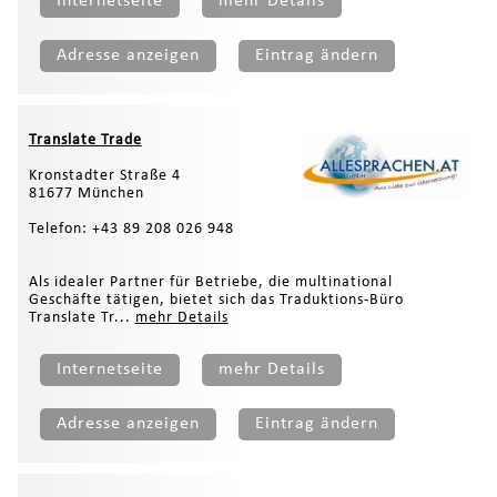
Internetseite
mehr Details
Adresse anzeigen
Eintrag ändern
Translate Trade
Kronstadter Straße 4
81677 München
Telefon: +43 89 208 026 948
Als idealer Partner für Betriebe, die multinational
Geschäfte tätigen, bietet sich das Traduktions-Büro
Translate Tr...
mehr Details
Internetseite
mehr Details
Adresse anzeigen
Eintrag ändern