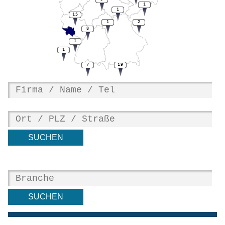
1
1
15
1
2
8
1
1
7
19