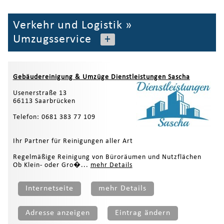
Verkehr und Logistik
»
Umzugsservice
+
Gebäudereinigung & Umzüge Dienstleistungen Sascha
Usenerstraße 13
66113 Saarbrücken
Telefon: 0681 383 77 109
Ihr Partner für Reinigungen aller Art
Regelmäßige Reinigung von Büroräumen und Nutzflächen
Ob Klein- oder Gro�...
mehr Details
Internetseite
mehr Details
Adresse anzeigen
Eintrag ändern