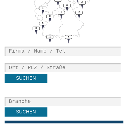
0
0
3
1
12
0
0
0
11
5