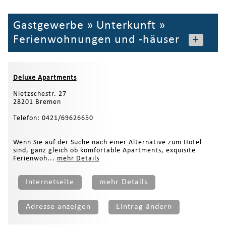
Gastgewerbe
»
Unterkunft
»
Ferienwohnungen und -häuser
+
Deluxe Apartments
Nietzschestr. 27
28201 Bremen
Telefon: 0421/69626650
Wenn Sie auf der Suche nach einer Alternative zum Hotel
sind, ganz gleich ob komfortable Apartments, exquisite
Ferienwoh...
mehr Details
Internetseite
mehr Details
Adresse anzeigen
Eintrag ändern