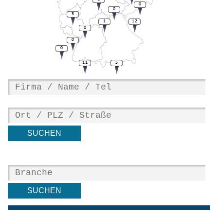
0
0
3
1
12
0
0
0
11
5