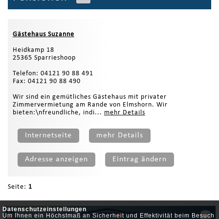
Gästehaus Suzanne
Heidkamp 18
25365 Sparrieshoop
Telefon: 04121 90 88 491
Fax: 04121 90 88 490
Wir sind ein gemütliches Gästehaus mit privater
Zimmervermietung am Rande von Elmshorn. Wir
bieten:\nfreundliche, indi...
mehr Details
Internetseite
mehr Details
Adresse anzeigen
Eintrag ändern
Seite:
1
Datenschutzeinstellungen
Um Ihnen ein Höchstmaß an Sicherheit und Effektivität beim Besuch