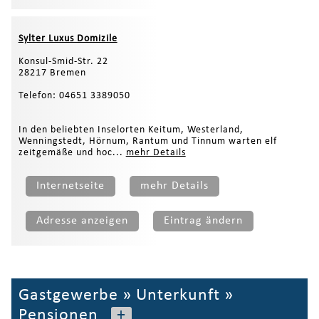
Sylter Luxus Domizile
Konsul-Smid-Str. 22
28217 Bremen
Telefon: 04651 3389050
In den beliebten Inselorten Keitum, Westerland,
Wenningstedt, Hörnum, Rantum und Tinnum warten elf
zeitgemäße und hoc...
mehr Details
Internetseite
mehr Details
Adresse anzeigen
Eintrag ändern
Gastgewerbe
»
Unterkunft
»
Pensionen
+