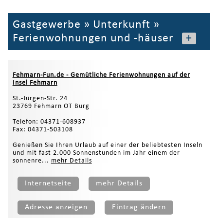
Gastgewerbe
»
Unterkunft
»
Ferienwohnungen und -häuser
+
Fehmarn-Fun.de - Gemütliche Ferienwohnungen auf der
Insel Fehmarn
St.-Jürgen-Str. 24
23769 Fehmarn OT Burg
Telefon: 04371-608937
Fax: 04371-503108
Genießen Sie Ihren Urlaub auf einer der beliebtesten Inseln
und mit fast 2.000 Sonnenstunden im Jahr einem der
sonnenre...
mehr Details
Internetseite
mehr Details
Adresse anzeigen
Eintrag ändern