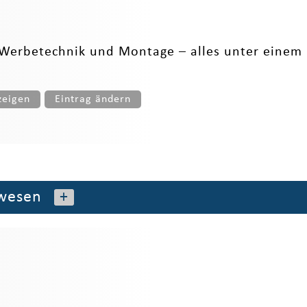
erbetechnik und Montage – alles unter einem Da
zeigen
Eintrag ändern
wesen
+