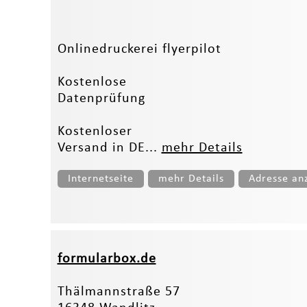
Onlinedruckerei flyerpilot
Kostenlose
Datenprüfung
Kostenloser
Versand in DE...
mehr Details
Internetseite
mehr Details
Adresse an
formularbox.de
Thälmannstraße 57