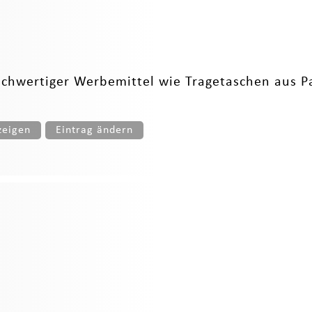
ochwertiger Werbemittel wie Tragetaschen aus Pa
zeigen
Eintrag ändern