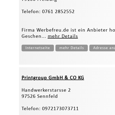
Telefon: 0761 2852552
Firma Werbefreu.de ist ein Anbieter h
Geschen...
mehr Details
Internetseite
mehr Details
Adresse an
Printgroup GmbH & CO KG
Handwerkerstarsse 2
97526 Sennfeld
Telefon: 0972173073711