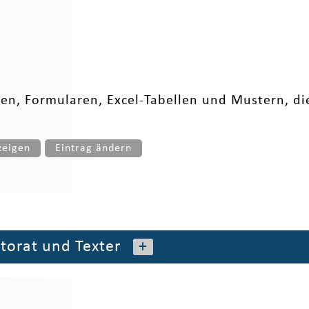
n, Formularen, Excel-Tabellen und Mustern, die
zeigen
Eintrag ändern
torat und Texter
+