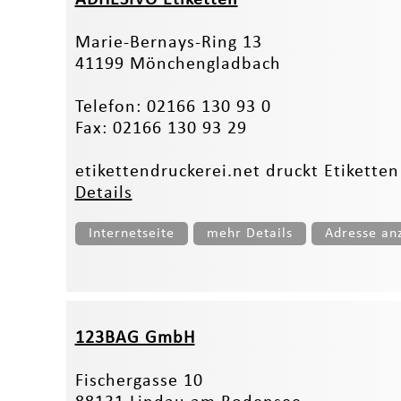
Marie-Bernays-Ring 13
41199 Mönchengladbach
Telefon: 02166 130 93 0
Fax: 02166 130 93 29
etikettendruckerei.net druckt Etiketten
Details
Internetseite
mehr Details
Adresse an
123BAG GmbH
Fischergasse 10