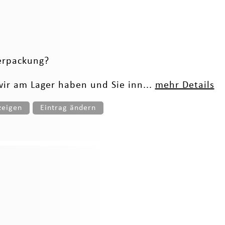
Verpackung?
wir am Lager haben und Sie inn...
mehr Details
zeigen
Eintrag ändern