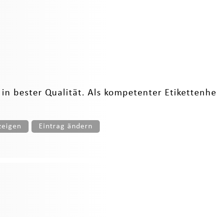
 in bester Qualität. Als kompetenter Etikettenher
zeigen
Eintrag ändern