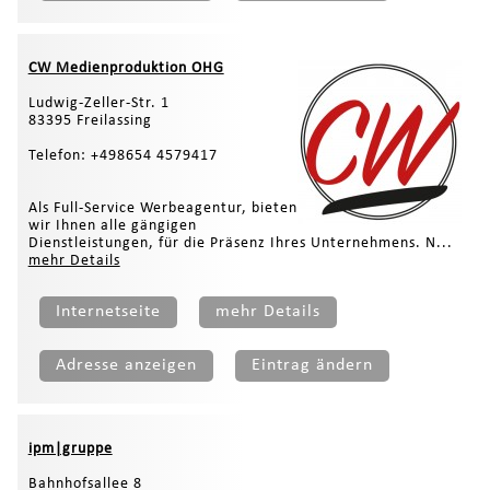
CW Medienproduktion OHG
Ludwig-Zeller-Str. 1
83395 Freilassing
Telefon: +498654 4579417
Als Full-Service Werbeagentur, bieten
wir Ihnen alle gängigen
Dienstleistungen, für die Präsenz Ihres Unternehmens. N...
mehr Details
Internetseite
mehr Details
Adresse anzeigen
Eintrag ändern
ipm|gruppe
Bahnhofsallee 8