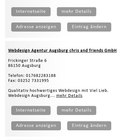
Internetseite
mehr Details
Adresse anzeigen
Eintrag ändern
Webdesign Agentur Augsburg chris and friends GmbH
Frickinger Straße 6
86150 Augsburg
Telefon: 017682283188
Fax: 03252 7331995
Qualitativ hochwertiges Webdesign mit Viel Lieb.
Webdesign Augsburg...
mehr Details
Internetseite
mehr Details
Adresse anzeigen
Eintrag ändern