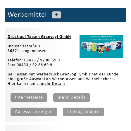
Werbemittel
+
Druck auf Tassen Granvogl GmbH
Industriestraße 1
86571 Langenmosen
Telefon: 08433 / 92 86 69 0
Fax: 08433 / 92 86 69 9
Bei Tassen mit Werbedruck Granvogl GmbH hat der Kunde
eine große Auswahl an Werbetassen und Werbebechern.
Hier kann man...
mehr Details
Internetseite
mehr Details
Adresse anzeigen
Eintrag ändern