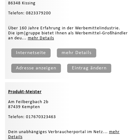
86348 Kissing
Telefon: 0823379200
Über 160 Jahre Erfahrung in der Werbemittelindustrie.
Die ipm|gruppe bietet Ihnen als Werbemittel-Großhändler
an deu...
mehr Details
Internetseite
mehr Details
Adresse anzeigen
Eintrag ändern
Produkt-Meister
Am Feilbergbach 2b
87439 Kempten
Telefon: 017670323463
Dein unabhängiges Verbraucherportal im Netz...
mehr
Details