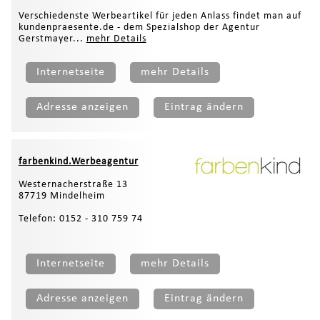
Verschiedenste Werbeartikel für jeden Anlass findet man auf
kundenpraesente.de - dem Spezialshop der Agentur
Gerstmayer...
mehr Details
Internetseite
mehr Details
Adresse anzeigen
Eintrag ändern
farbenkind.Werbeagentur
Westernacherstraße 13
87719 Mindelheim
Telefon: 0152 - 310 759 74
Internetseite
mehr Details
Adresse anzeigen
Eintrag ändern