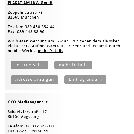
PLAKAT AM LKW GmbH
Zeppelinstraße 73
81669 München
Telefon: 089 458 354 44
Fax: 089 448 88 96
Wir bieten Werbung am Lkw an. Wir geben dem Klassiker
Plakat neue Aufmerksamkeit, Präsenz und Dynamik durch
mobile Werb...
mehr Details
Internetseite
mehr Details
Adresse anzeigen
Eintrag ändern
GCO Medienagentur
Schaetzlerstraße 17
86150 Augsburg
Telefon: 08231-98960 0
Fax: 08231-98960 59