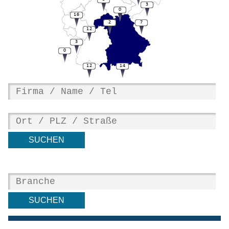
3
0
16
2
7
12
3
0
12
14