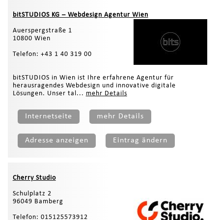
bitSTUDIOS KG – Webdesign Agentur Wien
Auerspergstraße 1
10800 Wien
Telefon: +43 1 40 319 00
bitSTUDIOS in Wien ist Ihre erfahrene Agentur für
herausragendes Webdesign und innovative digitale
Lösungen. Unser tal...
mehr Details
Internetseite
mehr Details
Adresse anzeigen
Eintrag ändern
Cherry Studio
Schulplatz 2
96049 Bamberg
Telefon: 015125573912