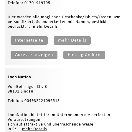
Telefon: 01701919795
Hier werden alle möglichen Geschenke/Tshirts/Tassen uvm.
personifiziert, Schnullerketten mit Namen, bestickt
bedruckt, ...
mehr Details
Internetseite
mehr Details
Adresse anzeigen
Eintrag ändern
Loop Nation
Von-Behringer-Str. 3
88131 Lindau
Telefon: 004932221096513
LoopNation bietet Ihrem Unternehmen die perfekten
Voraussetzungen,
sich auf attraktive und überraschende Weise
in Sz...
mehr Details