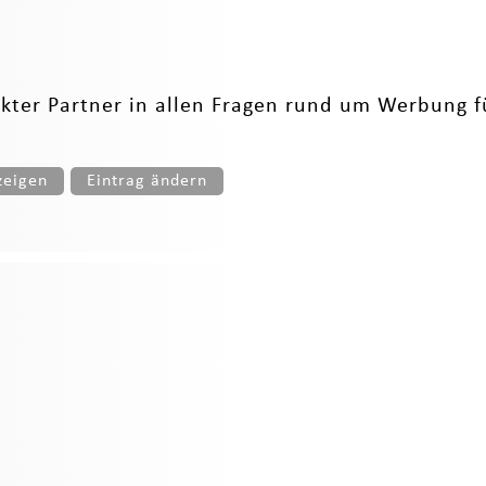
kter Partner in allen Fragen rund um Werbung fü
zeigen
Eintrag ändern