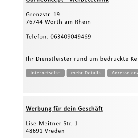
Grenzstr. 19
76744 Wörth am Rhein
Telefon: 063409049469
Ihr Dienstleister rund um bedruckte K
Internetseite
mehr Details
Adresse an
Werbung für dein Geschäft
Lise-Meitner-Str. 1
48691 Vreden