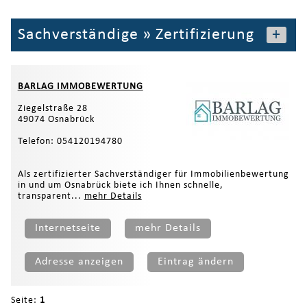
Sachverständige
»
Zertifizierung
+
BARLAG IMMOBEWERTUNG
Ziegelstraße 28
49074 Osnabrück
Telefon: 054120194780
Als zertifizierter Sachverständiger für Immobilienbewertung
in und um Osnabrück biete ich Ihnen schnelle,
transparent...
mehr Details
Internetseite
mehr Details
Adresse anzeigen
Eintrag ändern
Seite:
1