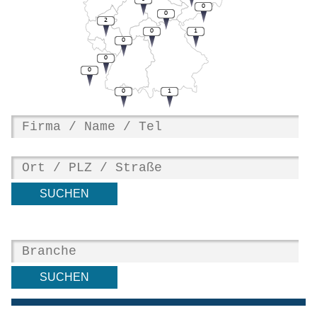
0
0
2
0
1
0
0
0
0
1