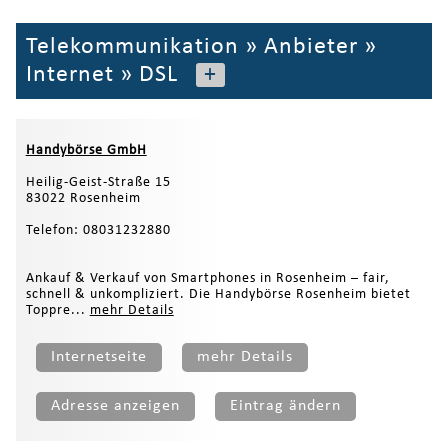
Telekommunikation
»
Anbieter
»
Internet
»
DSL
+
Handybörse GmbH
Heilig-Geist-Straße 15
83022 Rosenheim
Telefon: 08031232880
Ankauf & Verkauf von Smartphones in Rosenheim – fair,
schnell & unkompliziert. Die Handybörse Rosenheim bietet
Toppre...
mehr Details
Internetseite
mehr Details
Adresse anzeigen
Eintrag ändern