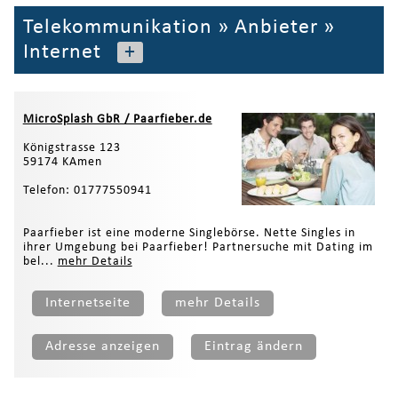
Telekommunikation
»
Anbieter
»
Internet
+
MicroSplash GbR / Paarfieber.de
Königstrasse 123
59174 KAmen
Telefon: 01777550941
Paarfieber ist eine moderne Singlebörse. Nette Singles in
ihrer Umgebung bei Paarfieber! Partnersuche mit Dating im
bel...
mehr Details
Internetseite
mehr Details
Adresse anzeigen
Eintrag ändern