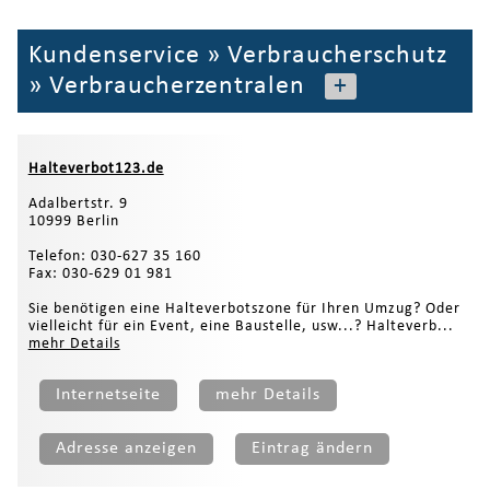
Kundenservice
»
Verbraucherschutz
»
Verbraucherzentralen
+
Halteverbot123.de
Adalbertstr. 9
10999 Berlin
Telefon: 030-627 35 160
Fax: 030-629 01 981
Sie benötigen eine Halteverbotszone für Ihren Umzug? Oder
vielleicht für ein Event, eine Baustelle, usw...? Halteverb...
mehr Details
Internetseite
mehr Details
Adresse anzeigen
Eintrag ändern