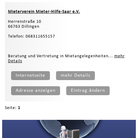
Mieterverein Mieter-Hilfe-Saar e.V.
Herrenstraße 10
66763 Dillingen
Telefon: 068311655157
Beratung und Vertretung in Mietangelegenheiten...
mehr
Details
Internetseite
mehr Details
Adresse anzeigen
Eintrag ändern
Seite:
1