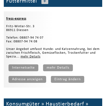
Futtermittel
+
fress-express
Fritz-Winter-Str. 3
86911 Diessen
Telefon: 08807-94 74 07
Fax: 08807-94 74 08
Unser Angebot umfasst Hunde- und Katzennahrung, bei dem
zwischen Frischfleisch, Gemüseflocken, Trockenfutter und
Spezia...
mehr Details
Internetseite
mehr Details
Adresse anzeigen
Eintrag ändern
Konsumgüter
»
Haustierbedarf
»