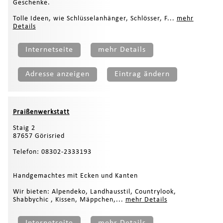
Geschenke.
Tolle Ideen, wie Schlüsselanhänger, Schlösser, F...
mehr
Details
Internetseite
mehr Details
Adresse anzeigen
Eintrag ändern
Praißenwerkstatt
Staig 2
87657 Görisried
Telefon: 08302-2333193
Handgemachtes mit Ecken und Kanten
Wir bieten: Alpendeko, Landhausstil, Countrylook,
Shabbychic , Kissen, Mäppchen,...
mehr Details