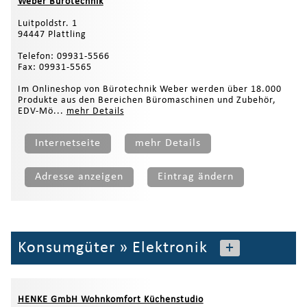
Weber Bürotechnik
Luitpoldstr. 1
94447 Plattling
Telefon: 09931-5566
Fax: 09931-5565
Im Onlineshop von Bürotechnik Weber werden über 18.000
Produkte aus den Bereichen Büromaschinen und Zubehör,
EDV-Mö...
mehr Details
Internetseite
mehr Details
Adresse anzeigen
Eintrag ändern
Konsumgüter
»
Elektronik
+
HENKE GmbH Wohnkomfort Küchenstudio