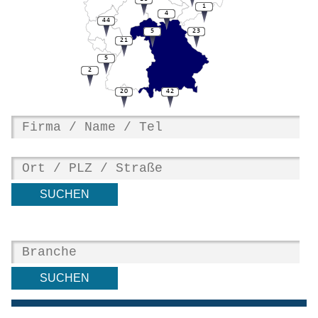
1
4
44
5
23
21
5
2
20
42