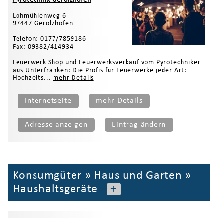
Pyrotechnix Gerolzhofen
Lohmühlenweg 6
97447 Gerolzhofen
Telefon: 0177/7859186
Fax: 09382/414934
Feuerwerk Shop und Feuerwerksverkauf vom Pyrotechniker
aus Unterfranken: Die Profis für Feuerwerke jeder Art:
Hochzeits...
mehr Details
Internetseite
mehr Details
Adresse anzeigen
Eintrag ändern
Konsumgüter
»
Haus und Garten
»
Haushaltsgeräte
+