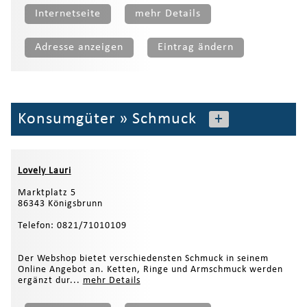
Internetseite
mehr Details
Adresse anzeigen
Eintrag ändern
Konsumgüter
»
Schmuck
+
Lovely Lauri
Marktplatz 5
86343 Königsbrunn
Telefon: 0821/71010109
Der Webshop bietet verschiedensten Schmuck in seinem
Online Angebot an. Ketten, Ringe und Armschmuck werden
ergänzt dur...
mehr Details