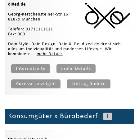
diXed.de
Georg-Kerschensteiner-Str 16
81879 München
Telefon: 01711111111
Fax: 000
Dein Style. Dein Design. Dein X. Bei dixed.de dreht sich
alles um Individualität und modernen Lifestyle. Wir
kombiniere...
mehr Details
Internetseite
mehr Details
Adresse anzeigen
Eintrag ändern
Konsumgüter
»
Bürobedarf
+