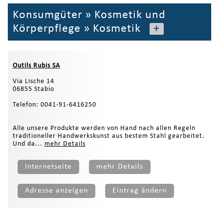
Konsumgüter
»
Kosmetik und
Körperpflege
»
Kosmetik
+
Outils Rubis SA
Via Lische 14
06855 Stabio
Telefon: 0041-91-6416250
Alle unsere Produkte werden von Hand nach allen Regeln
traditioneller Handwerkskunst aus bestem Stahl gearbeitet.
Und da...
mehr Details
Internetseite
mehr Details
Adresse anzeigen
Eintrag ändern