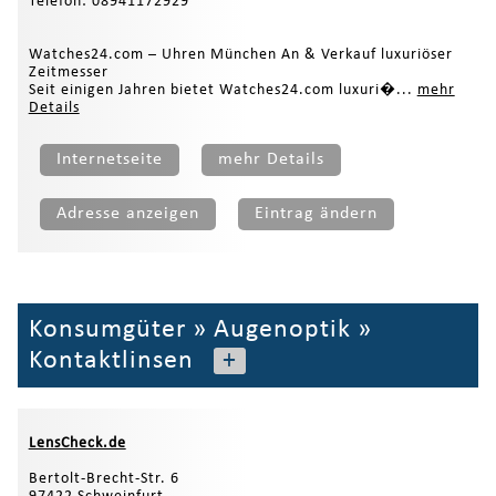
Telefon: 08941172929
Watches24.com – Uhren München An & Verkauf luxuriöser
Zeitmesser
Seit einigen Jahren bietet Watches24.com luxuri�...
mehr
Details
Internetseite
mehr Details
Adresse anzeigen
Eintrag ändern
Konsumgüter
»
Augenoptik
»
Kontaktlinsen
+
LensCheck.de
Bertolt-Brecht-Str. 6