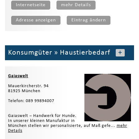
Internetseite
mehr Details
Adresse anzeigen
Eintrag ändern
Konsumgüter
»
Haustierbedarf
+
Gaiaswelt
Mauerkircherstr. 94
81925 München
Telefon: 089 99894007
Gaiaswelt – Handwerk für Hunde.
In unserer kleinen Manufaktur in
München stellen wir personalisierte, auf Maß gefe...
mehr
Details