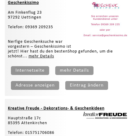
Geschenkissimo
Am Finkenflug 23
97292 Uettingen
Telefon: 09369 209235
Nerfige Geschenksuche war
vorgestern – Geschenkissimo ist
jetzt! Hier hast du den bestenShop gefunden, um die
schönst...
mehr Details
Internetseite
mehr Details
Adresse anzeigen
Eintrag ändern
Kreative Freude - Dekorations- & Geschenkideen
Hauptstraße 17c
85395 Attenkirchen
Telefon: 015751706086