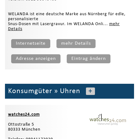
WELANDA ist eine deutsche Marke aus Nürnberg für edle,
personalisierte
Snus-Dosen mit Lasergravur. Im WELANDA Onli...
mehr
Details
Internetseite
mehr Details
Adresse anzeigen
Eintrag ändern
Konsumgüter
»
Uhren
+
watches24.com
Ottostraße 5
80333 München