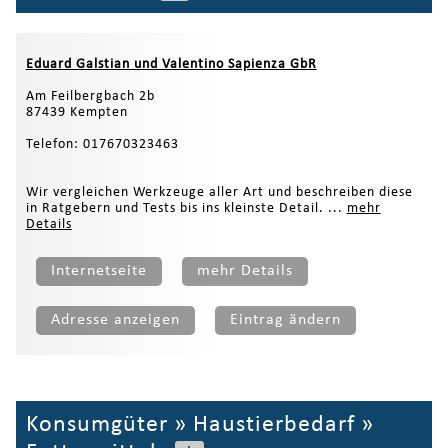
Eduard Galstian und Valentino Sapienza GbR
Am Feilbergbach 2b
87439 Kempten
Telefon: 017670323463
Wir vergleichen Werkzeuge aller Art und beschreiben diese
in Ratgebern und Tests bis ins kleinste Detail. ...
mehr
Details
Internetseite
mehr Details
Adresse anzeigen
Eintrag ändern
Konsumgüter
»
Haustierbedarf
»