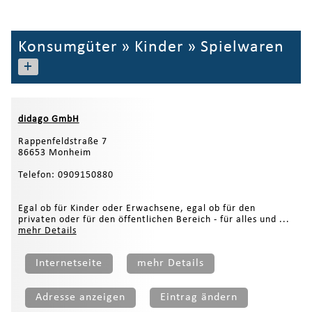
Konsumgüter
»
Kinder
»
Spielwaren
+
didago GmbH
Rappenfeldstraße 7
86653 Monheim
Telefon: 0909150880
Egal ob für Kinder oder Erwachsene, egal ob für den
privaten oder für den öffentlichen Bereich - für alles und ...
mehr Details
Internetseite
mehr Details
Adresse anzeigen
Eintrag ändern