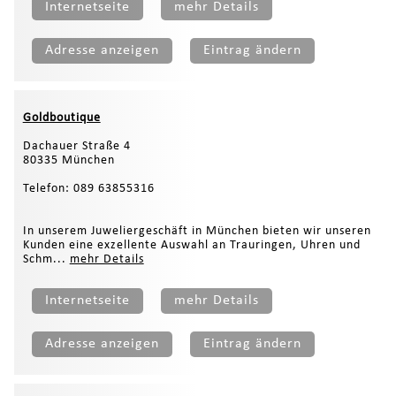
Internetseite
mehr Details
Adresse anzeigen
Eintrag ändern
Goldboutique
Dachauer Straße 4
80335 München
Telefon: 089 63855316
In unserem Juweliergeschäft in München bieten wir unseren
Kunden eine exzellente Auswahl an Trauringen, Uhren und
Schm...
mehr Details
Internetseite
mehr Details
Adresse anzeigen
Eintrag ändern