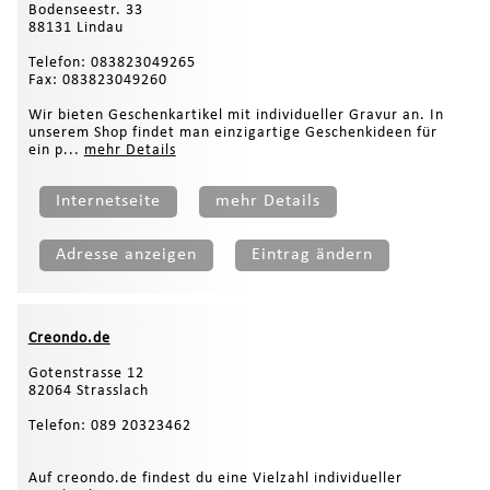
Bodenseestr. 33
88131 Lindau
Telefon: 083823049265
Fax: 083823049260
Wir bieten Geschenkartikel mit individueller Gravur an. In
unserem Shop findet man einzigartige Geschenkideen für
ein p...
mehr Details
Internetseite
mehr Details
Adresse anzeigen
Eintrag ändern
Creondo.de
Gotenstrasse 12
82064 Strasslach
Telefon: 089 20323462
Auf creondo.de findest du eine Vielzahl individueller