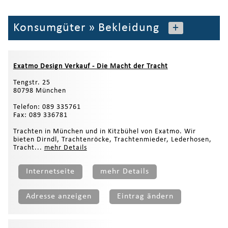
Konsumgüter
»
Bekleidung
+
Exatmo Design Verkauf - Die Macht der Tracht
Tengstr. 25
80798 München
Telefon: 089 335761
Fax: 089 336781
Trachten in München und in Kitzbühel von Exatmo. Wir
bieten Dirndl, Trachtenröcke, Trachtenmieder, Lederhosen,
Tracht...
mehr Details
Internetseite
mehr Details
Adresse anzeigen
Eintrag ändern