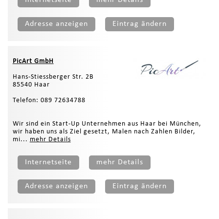
Internetseite
mehr Details
Adresse anzeigen
Eintrag ändern
PicArt GmbH
Hans-Stiessberger Str. 2B
85540 Haar
Telefon: 089 72634788
Wir sind ein Start-Up Unternehmen aus Haar bei München,
wir haben uns als Ziel gesetzt, Malen nach Zahlen Bilder,
mi...
mehr Details
Internetseite
mehr Details
Adresse anzeigen
Eintrag ändern