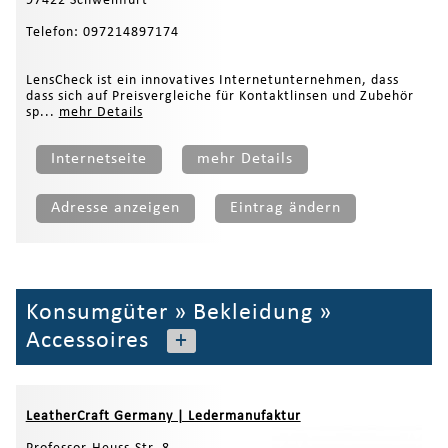
97422 Schweinfurt
Telefon: 097214897174
LensCheck ist ein innovatives Internetunternehmen, dass
dass sich auf Preisvergleiche für Kontaktlinsen und Zubehör
sp...
mehr Details
Internetseite
mehr Details
Adresse anzeigen
Eintrag ändern
Konsumgüter
»
Bekleidung
»
Accessoires
+
LeatherCraft Germany | Ledermanufaktur