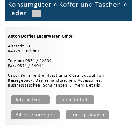
Konsumgüter
»
Koffer und Taschen
»
Leder
+
Anton Dörfler Lederwaren GmbH
Altstadt 33
84028 Landshut
Telefon: 0871 / 22830
Fax: 0871 / 24044
Unser Sortiment umfasst eine Riesenauswahl an
Reisegepäck, Damenhandtaschen, Accessoires,
Businesstaschen, Schulranzen ...
mehr Details
Internetseite
mehr Details
Adresse anzeigen
Eintrag ändern