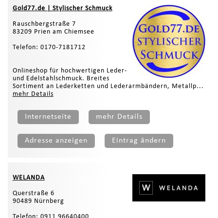
Gold77.de | Stylischer Schmuck
Rauschbergstraße 7
83209 Prien am Chiemsee
Telefon: 0170-7181712
Onlineshop für hochwertigen Leder-
und Edelstahlschmuck. Breites
Sortiment an Lederketten und Lederarmbändern, Metallp...
mehr Details
Internetseite
mehr Details
Adresse anzeigen
Eintrag ändern
WELANDA
Querstraße 6
90489 Nürnberg
Telefon: 0911 96640400