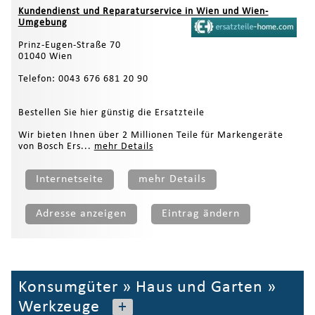
Kundendienst und Reparaturservice in Wien und Wien-
Umgebung
Prinz-Eugen-Straße 70
01040 Wien
Telefon: 0043 676 681 20 90
Bestellen Sie hier günstig die Ersatzteile
Wir bieten Ihnen über 2 Millionen Teile für Markengeräte
von Bosch Ers...
mehr Details
Internetseite
mehr Details
Adresse anzeigen
Eintrag ändern
Konsumgüter
»
Haus und Garten
»
Werkzeuge
+