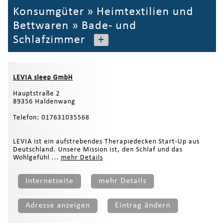
Konsumgüter
»
Heimtextilien und
Bettwaren
»
Bade- und
Schlafzimmer
+
LEVIA sleep GmbH
Hauptstraße 2
89356 Haldenwang
Telefon: 017631035568
LEVIA ist ein aufstrebendes Therapiedecken Start-Up aus
Deutschland. Unsere Mission ist, den Schlaf und das
Wohlgefühl ...
mehr Details
Internetseite
mehr Details
Adresse anzeigen
Eintrag ändern