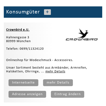
Konsumgüter
+
Crownbird e.U.
Hahnengasse 3
80999 München
Telefon: 0699/11324120
Onlineshop für Modeschmuck - Accessoires.
Unser Sortiment besteht aus Armbänder, Armreifen,
Halsketten, Ohrringe, ...
mehr Details
Internetseite
mehr Details
Adresse anzeigen
Eintrag ändern