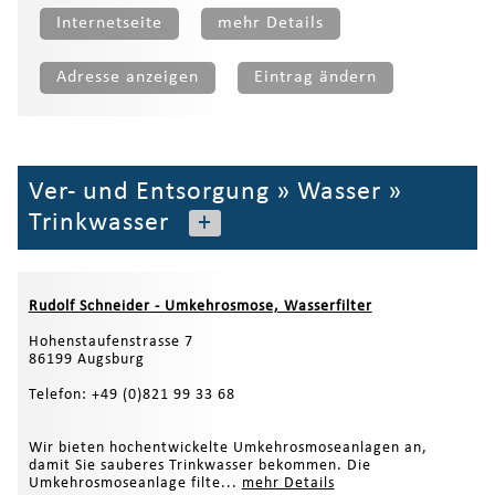
Internetseite
mehr Details
Adresse anzeigen
Eintrag ändern
Ver- und Entsorgung
»
Wasser
»
Trinkwasser
+
Rudolf Schneider - Umkehrosmose, Wasserfilter
Hohenstaufenstrasse 7
86199 Augsburg
Telefon: +49 (0)821 99 33 68
Wir bieten hochentwickelte Umkehrosmoseanlagen an,
damit Sie sauberes Trinkwasser bekommen. Die
Umkehrosmoseanlage filte...
mehr Details