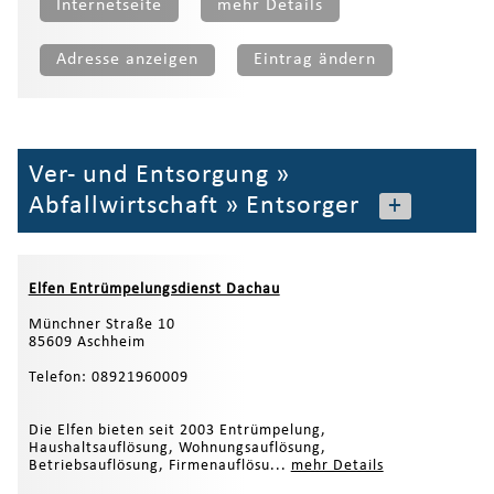
Internetseite
mehr Details
Adresse anzeigen
Eintrag ändern
Ver- und Entsorgung
»
Abfallwirtschaft
»
Entsorger
+
Elfen Entrümpelungsdienst Dachau
Münchner Straße 10
85609 Aschheim
Telefon: 08921960009
Die Elfen bieten seit 2003 Entrümpelung,
Haushaltsauflösung, Wohnungsauflösung,
Betriebsauflösung, Firmenauflösu...
mehr Details