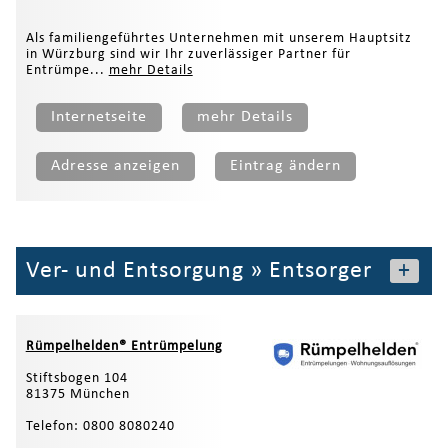
Als familiengeführtes Unternehmen mit unserem Hauptsitz
in Würzburg sind wir Ihr zuverlässiger Partner für
Entrümpe...
mehr Details
Internetseite
mehr Details
Adresse anzeigen
Eintrag ändern
Ver- und Entsorgung
»
Entsorger
+
Rümpelhelden® Entrümpelung
Stiftsbogen 104
81375 München
Telefon: 0800 8080240