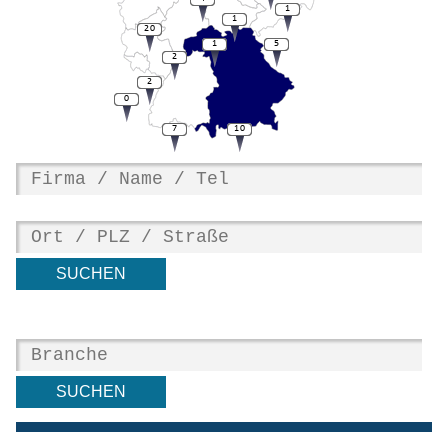
1
1
20
1
5
2
2
0
7
10