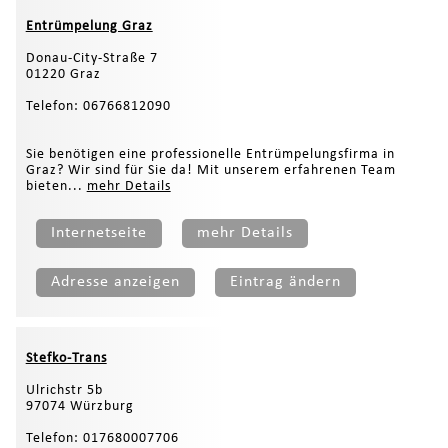
Entrümpelung Graz
Donau-City-Straße 7
01220 Graz
Telefon: 06766812090
Sie benötigen eine professionelle Entrümpelungsfirma in
Graz? Wir sind für Sie da! Mit unserem erfahrenen Team
bieten...
mehr Details
Internetseite
mehr Details
Adresse anzeigen
Eintrag ändern
Stefko-Trans
Ulrichstr 5b
97074 Würzburg
Telefon: 017680007706