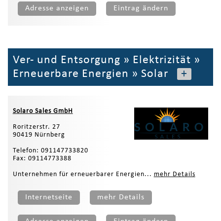
Adresse anzeigen
Eintrag ändern
Ver- und Entsorgung
»
Elektrizität
»
Erneuerbare Energien
»
Solar
+
Solaro Sales GmbH
Roritzerstr. 27
90419 Nürnberg
Telefon: 091147733820
Fax: 09114773388
Unternehmen für erneuerbarer Energien...
mehr Details
Internetseite
mehr Details