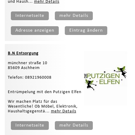
und Haush...
mehr Details
Internetseite
mehr Details
Adresse anzeigen
Eintrag ändern
B.N Entsorgung
münchner straße 10
85609 Aschheim
Telefon: 08921960008
Entrümpelung mit den Putzigen Elfen
Wir machen Platz für das
Wesentliche! Ob Möbel, Elektronik,
Haushaltsgegenstä...
mehr Details
Internetseite
mehr Details