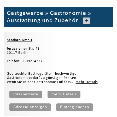
Gastgewerbe
»
Gastronomie
»
Ausstattung und Zubehör
+
Sandoro GmbH
Jerusalemer Str. 43
10117 Berlin
Telefon: 03092142273
Gebrauchte Gastrogeräte – hochwertiger
Gastronomiebedarf zu günstigen Preisen
Wenn Sie in der Gastronomie Fuß fass...
mehr Details
Internetseite
mehr Details
Adresse anzeigen
Eintrag ändern