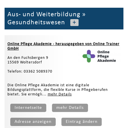
Aus- und Weiterbildung
»
Gesundheitswesen
+
Online Pflege Akademie - herausgegeben von Online Trainer
GmbH
An den Fuchsbergen 9
15569 Woltersdorf
Telefon: 03362 5089370
Die Online Pflege Akademie ist eine digitale
Bildungsplattform, die flexible Kurse in Pflegeberufen
bietet. Sie ermögli...
mehr Details
Internetseite
mehr Details
Adresse anzeigen
Eintrag ändern