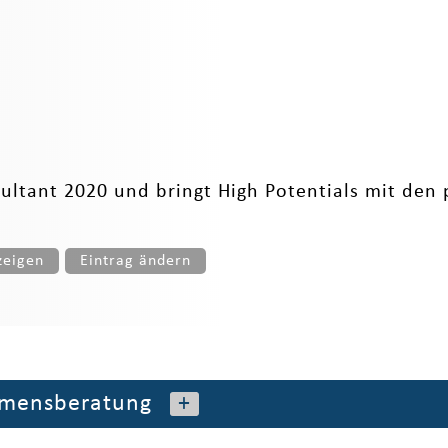
nsultant 2020 und bringt High Potentials mit 
zeigen
Eintrag ändern
mensberatung
+