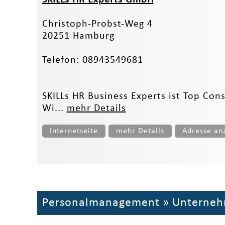
Christoph-Probst-Weg 4
20251 Hamburg
Telefon: 08943549681
SKILLs HR Business Experts ist Top Co
Wi...
mehr Details
Internetseite
mehr Details
Adresse an
Personalmanagement
»
Unterneh