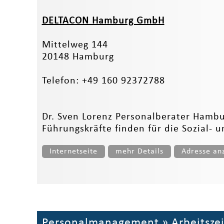
DELTACON Hamburg GmbH
Mittelweg 144
20148 Hamburg
Telefon: +49 160 92372788
Dr. Sven Lorenz Personalberater Hamb
Führungskräfte finden für die Sozial- 
Internetseite
mehr Details
Adresse an
Personalmanagement
»
Arbeitsze