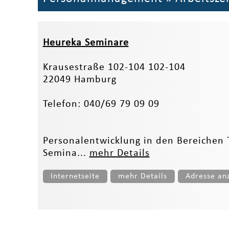
Heureka Seminare
Krausestraße 102-104 102-104
22049 Hamburg
Telefon: 040/69 79 09 09
Personalentwicklung in den Bereichen
Semina...
mehr Details
Internetseite
mehr Details
Adresse an