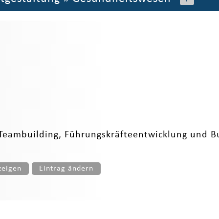
 Teambuilding, Führungskräfteentwicklung und 
zeigen
Eintrag ändern