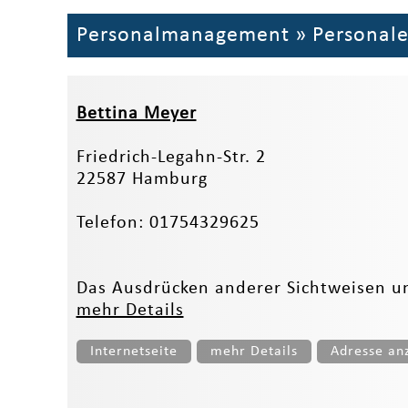
Personalmanagement
»
Personal
Bettina Meyer
Friedrich-Legahn-Str. 2
22587 Hamburg
Telefon: 01754329625
Das Ausdrücken anderer Sichtweisen un
mehr Details
Internetseite
mehr Details
Adresse an