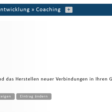
entwicklung
»
Coaching
+
d das Herstellen neuer Verbindungen in Ihren G
zeigen
Eintrag ändern