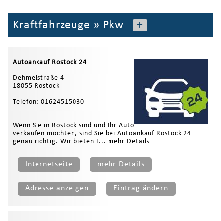
Kraftfahrzeuge
»
Pkw
+
Autoankauf Rostock 24
Dehmelstraße 4
18055 Rostock
Telefon: 01624515030
Wenn Sie in Rostock sind und Ihr Auto
verkaufen möchten, sind Sie bei Autoankauf Rostock 24
genau richtig. Wir bieten I...
mehr Details
Internetseite
mehr Details
Adresse anzeigen
Eintrag ändern