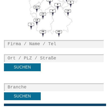
6
8
117
4
14
23
15
1
36
40