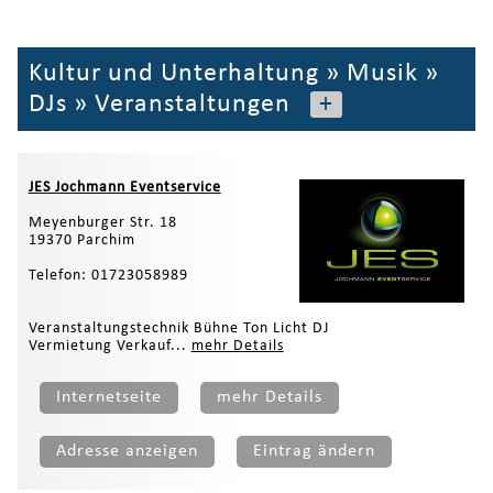
Kultur und Unterhaltung
»
Musik
»
DJs
»
Veranstaltungen
+
JES Jochmann Eventservice
Meyenburger Str. 18
19370 Parchim
Telefon: 01723058989
Veranstaltungstechnik Bühne Ton Licht DJ
Vermietung Verkauf...
mehr Details
Internetseite
mehr Details
Adresse anzeigen
Eintrag ändern