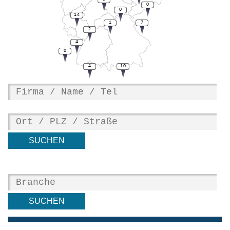
0
0
14
1
7
2
4
0
4
10