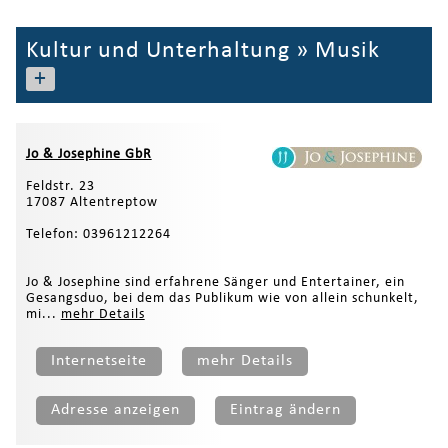
Kultur und Unterhaltung
»
Musik
+
Jo & Josephine GbR
Feldstr. 23
17087 Altentreptow
Telefon: 03961212264
Jo & Josephine sind erfahrene Sänger und Entertainer, ein
Gesangsduo, bei dem das Publikum wie von allein schunkelt,
mi...
mehr Details
Internetseite
mehr Details
Adresse anzeigen
Eintrag ändern