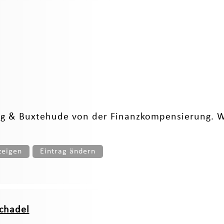
rg & Buxtehude von der Finanzkompensierung. Wir
zeigen
Eintrag ändern
chadel