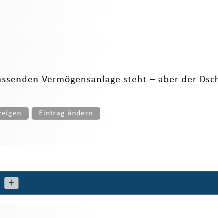
ssenden Vermögensanlage steht – aber der Dsc
zeigen
Eintrag ändern
+