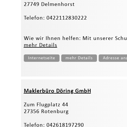
27749 Delmenhorst
Telefon: 0422112830222
Wie wir Ihnen helfen: Mit unserer Sch
mehr Details
Internetseite
mehr Details
Adresse an
Maklerbüro Döring GmbH
Zum Flugplatz 44
27356 Rotenburg
Telefon: 042618197290