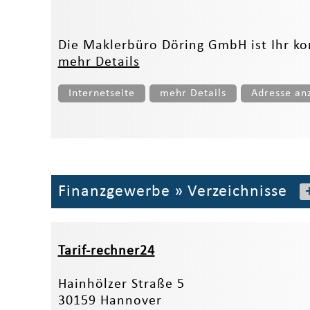
Die Maklerbüro Döring GmbH ist Ihr ko
mehr Details
Internetseite
mehr Details
Adresse an
Finanzgewerbe
»
Verzeichnisse
Tarif-rechner24
Hainhölzer Straße 5
30159 Hannover