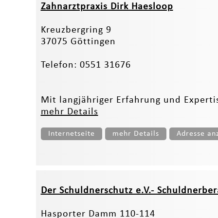
Zahnarztpraxis Dirk Haesloop
Kreuzbergring 9
37075 Göttingen
Telefon: 0551 31676
Mit langjähriger Erfahrung und Experti
mehr Details
Internetseite
mehr Details
Adresse an
Der Schuldnerschutz e.V.- Schuldnerbe
Hasporter Damm 110-114