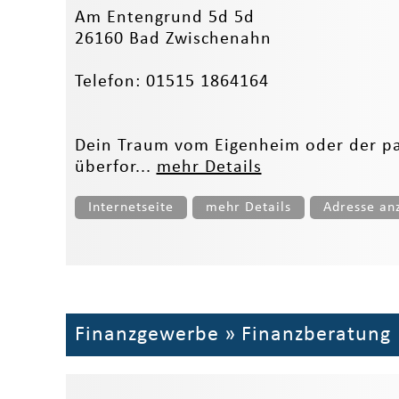
Am Entengrund 5d 5d
26160 Bad Zwischenahn
Telefon: 01515 1864164
Dein Traum vom Eigenheim oder der pa
überfor...
mehr Details
Internetseite
mehr Details
Adresse an
Finanzgewerbe
»
Finanzberatung