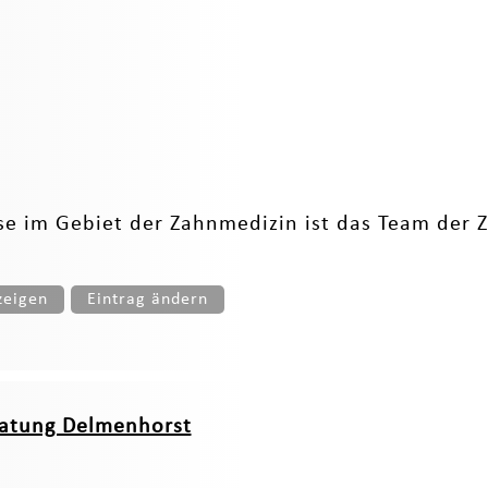
se im Gebiet der Zahnmedizin ist das Team der Z
zeigen
Eintrag ändern
ratung Delmenhorst