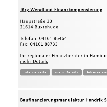
Jörg Wendland Finanzkompensierung
Haupstraße 33
21614 Buxtehude
Telefon: 04161 86464
Fax: 04161 88733
Ihr regionaler Finanzberater in Hambu
mehr Details
Internetseite
mehr Details
Adresse an
Baufinanzierungsmanufaktur Hendrik S