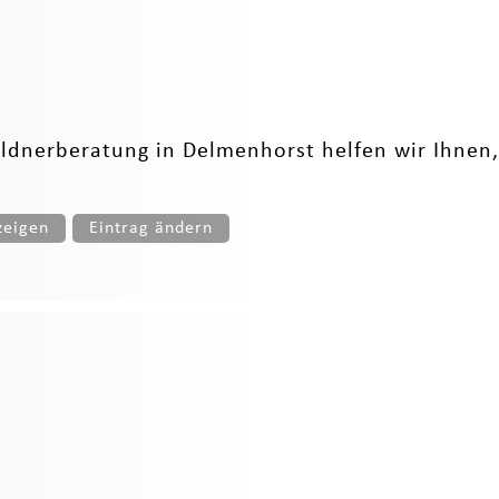
uldnerberatung in Delmenhorst helfen wir Ihnen,
zeigen
Eintrag ändern