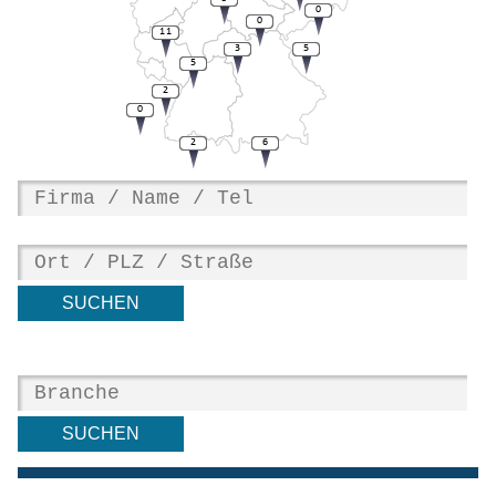
0
0
11
3
5
5
2
0
2
6