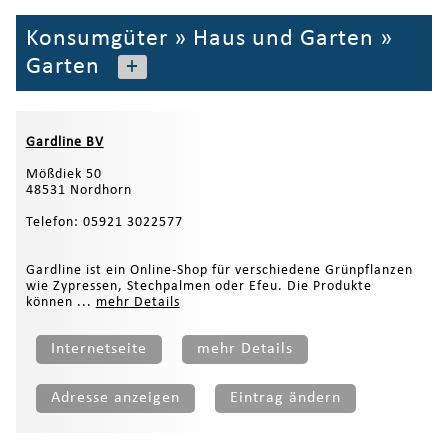
Konsumgüter
»
Haus und Garten
»
Garten
+
Gardline BV
Mößdiek 50
48531 Nordhorn
Telefon: 05921 3022577
Gardline ist ein Online-Shop für verschiedene Grünpflanzen
wie Zypressen, Stechpalmen oder Efeu. Die Produkte
können ...
mehr Details
Internetseite
mehr Details
Adresse anzeigen
Eintrag ändern