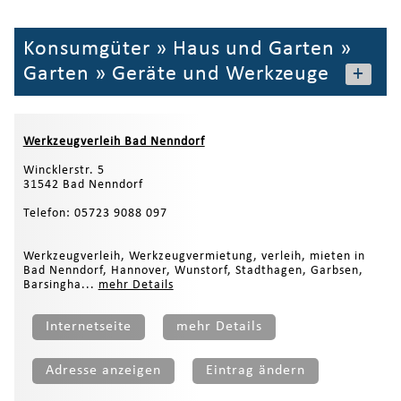
Konsumgüter
»
Haus und Garten
»
Garten
»
Geräte und Werkzeuge
+
Werkzeugverleih Bad Nenndorf
Wincklerstr. 5
31542 Bad Nenndorf
Telefon: 05723 9088 097
Werkzeugverleih, Werkzeugvermietung, verleih, mieten in
Bad Nenndorf, Hannover, Wunstorf, Stadthagen, Garbsen,
Barsingha...
mehr Details
Internetseite
mehr Details
Adresse anzeigen
Eintrag ändern