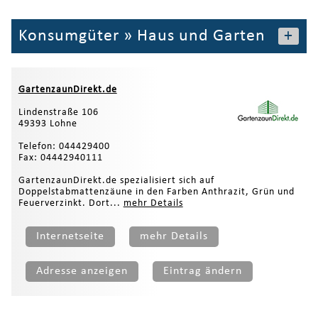
Konsumgüter
»
Haus und Garten
+
GartenzaunDirekt.de
Lindenstraße 106
49393 Lohne
Telefon: 044429400
Fax: 04442940111
GartenzaunDirekt.de spezialisiert sich auf
Doppelstabmattenzäune in den Farben Anthrazit, Grün und
Feuerverzinkt. Dort...
mehr Details
Internetseite
mehr Details
Adresse anzeigen
Eintrag ändern