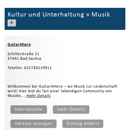
Kultur und Unterhaltung
»
Musik
+
Guitar4hero
Schillerstraße 21
37441 Bad Sachsa
Telefon: 015730219911
Willkommen bei Guitar4Hero – wo Musik zur Leidenschaft
wird! Hier bist du Teil einer lebendigen Community von
Musike...
mehr Details
Internetseite
mehr Details
Adresse anzeigen
Eintrag ändern