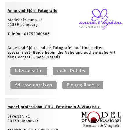
Anne und Björn Fotografie
Medebekskamp 13
21339 Lüneburg
Telefon: 01752060686
Anne und Björn sind als Fotografen auf Hochzeiten
spezialisiert. Beide lieben die Nahe und authentische Art
der Hochzei...
mehr Details
Internetseite
mehr Details
Adresse anzeigen
Eintrag ändern
model-professional OHG -Fotostudio & Visagistik-
Lavesstr. 71
30159 Hannover