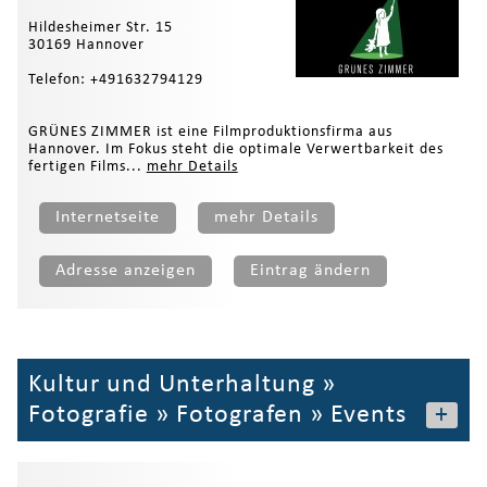
Hildesheimer Str. 15
30169 Hannover
Telefon: +491632794129
GRÜNES ZIMMER ist eine Filmproduktionsfirma aus
Hannover. Im Fokus steht die optimale Verwertbarkeit des
fertigen Films...
mehr Details
Internetseite
mehr Details
Adresse anzeigen
Eintrag ändern
Kultur und Unterhaltung
»
Fotografie
»
Fotografen
»
Events
+