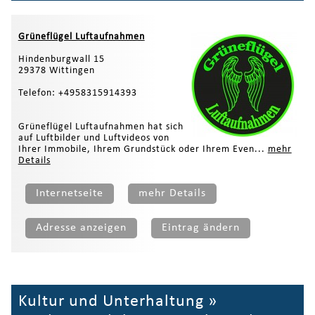
Grüneflügel Luftaufnahmen
Hindenburgwall 15
29378 Wittingen
Telefon: +4958315914393
Grüneflügel Luftaufnahmen hat sich
auf Luftbilder und Luftvideos von
Ihrer Immobile, Ihrem Grundstück oder Ihrem Even...
mehr
Details
Internetseite
mehr Details
Adresse anzeigen
Eintrag ändern
Kultur und Unterhaltung
»