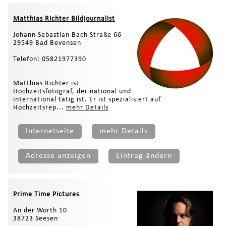
Matthias Richter Bildjournalist
Johann Sebastian Bach Straße 66
29549 Bad Bevensen
Telefon: 05821977390
Matthias Richter ist
Hochzeitsfotograf, der national und
international tätig ist. Er ist spezialisiert auf
Hochzeitsrep...
mehr Details
Internetseite
mehr Details
Adresse anzeigen
Eintrag ändern
Prime Time Pictures
An der Worth 10
38723 Seesen