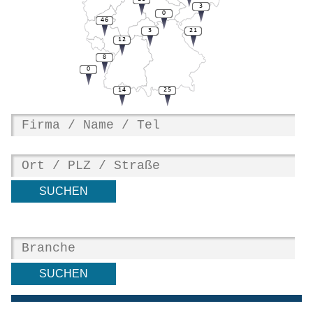
3
0
46
3
21
12
8
0
14
25