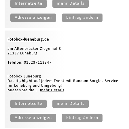
Internetseite
mehr Details
Adresse anzeigen
Eintrag ändern
Fotobox-lueneburg.de
am Altenbrücker Ziegelhof 8
21337 Lüneburg
Telefon: 015237113347
Fotobox Lüneburg
Das Highlight auf jedem Event mit Rundum-Sorglos-Service
für Lüneburg und Umgebung!
Mieten Sie die...
mehr Details
Internetseite
mehr Details
Adresse anzeigen
Eintrag ändern