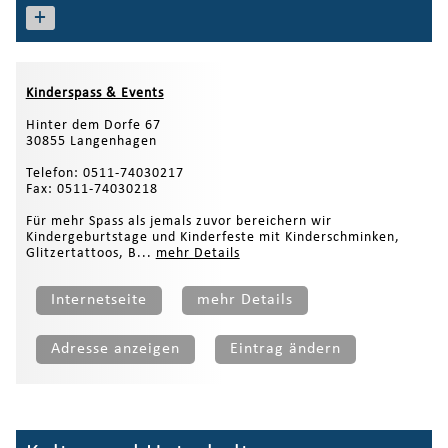
+
Kinderspass & Events
Hinter dem Dorfe 67
30855 Langenhagen
Telefon: 0511-74030217
Fax: 0511-74030218
Für mehr Spass als jemals zuvor bereichern wir
Kindergeburtstage und Kinderfeste mit Kinderschminken,
Glitzertattoos, B...
mehr Details
Internetseite
mehr Details
Adresse anzeigen
Eintrag ändern