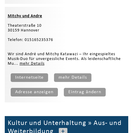
Mitchy und Andre
Theaterstraße 10
30159 Hannover
Telefon: 015165235376
Wir sind André und Mitchy Katawazi – Ihr eingespieltes
Musik-Duo für unvergessliche Events. Als leidenschaftliche
Mu...
mehr Details
Internetseite
mehr Details
Adresse anzeigen
Eintrag ändern
Kultur und Unterhaltung
»
Aus- und
Weiterbildung
+