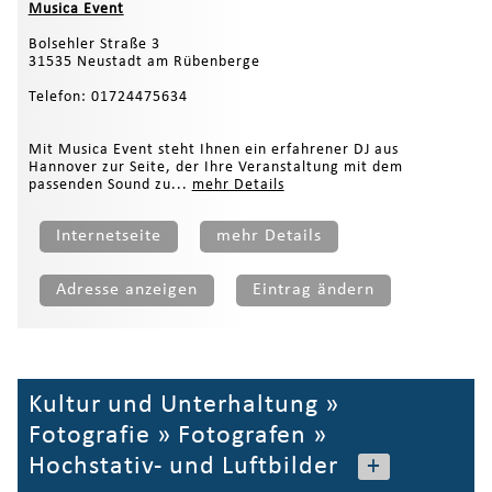
Musica Event
Bolsehler Straße 3
31535 Neustadt am Rübenberge
Telefon: 01724475634
Mit Musica Event steht Ihnen ein erfahrener DJ aus
Hannover zur Seite, der Ihre Veranstaltung mit dem
passenden Sound zu...
mehr Details
Internetseite
mehr Details
Adresse anzeigen
Eintrag ändern
Kultur und Unterhaltung
»
Fotografie
»
Fotografen
»
Hochstativ- und Luftbilder
+