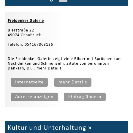
Freidenker Galerie
Bierstraße 22
49074 Osnabrück
Telefon: 054167363136
Die Freidenker Galerie zeigt viele Bilder mit Sprüchen zum
Nachdenken und Schmunzeln. Zitate von berühmten
Denkern, Di...
mehr Details
Internetseite
mehr Details
Adresse anzeigen
Eintrag ändern
Kultur und Unterhaltung
»