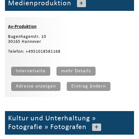
Medienproduktion
+
Ay-Produktion
Bugenhagenstr. 10
30165 Hannover
Telefon: +4951018581168
Internetseite
mehr Details
Adresse anzeigen
Eintrag ändern
Kultur und Unterhaltung
»
Fotografie
»
Fotografen
+