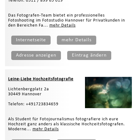
Telefon: 0511 / 899 65 019
Das Fotografen-Team bietet ein professionelles
Fotoshooting im Fotostudio Hannover für Privatkunden in
den Bereichen Fa...
mehr Details
Internetseite
mehr Details
Adresse anzeigen
Eintrag ändern
Leine-Liebe Hochzeitsfotografie
Lichtenbergplatz 2a
30449 Hannover
Telefon: +491723834659
Als Student für Fotojournalismus fotografiere ich eure
Hochzeit ganz anders als klassische Hochzeitsfotografen.
Moderne...
mehr Details