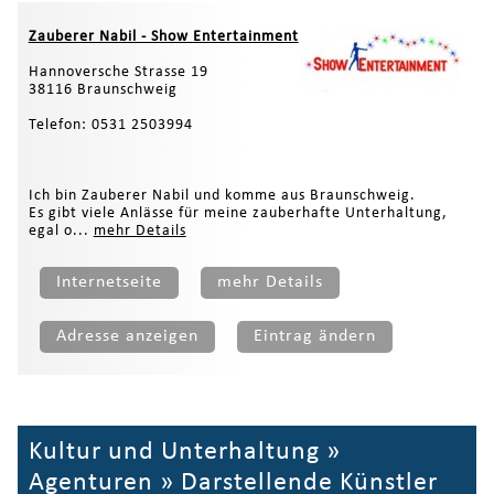
Zauberer Nabil - Show Entertainment
Hannoversche Strasse 19
38116 Braunschweig
Telefon: 0531 2503994
Ich bin Zauberer Nabil und komme aus Braunschweig.
Es gibt viele Anlässe für meine zauberhafte Unterhaltung,
egal o...
mehr Details
Internetseite
mehr Details
Adresse anzeigen
Eintrag ändern
Kultur und Unterhaltung
»
Agenturen
»
Darstellende Künstler