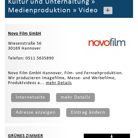
Kultur und Unterhaltung
»
Medienproduktion
»
Video
+
Novo Film GmbH
Wiesenstraße 56
30169 Hannover
Telefon: 0511 5635890
Novo Film GmbH Hannover, Film- und Fernsehproduktion.
Wir produzieren Imagefilme, Messe- und Werbefilme,
Produktvideos a...
mehr Details
Internetseite
mehr Details
Adresse anzeigen
Eintrag ändern
GRÜNES ZIMMER