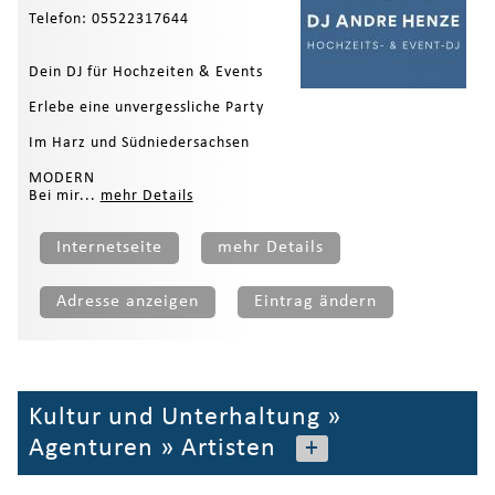
Telefon: 05522317644
Dein DJ für Hochzeiten & Events
Erlebe eine unvergessliche Party
Im Harz und Südniedersachsen
MODERN
Bei mir...
mehr Details
Internetseite
mehr Details
Adresse anzeigen
Eintrag ändern
Kultur und Unterhaltung
»
Agenturen
»
Artisten
+