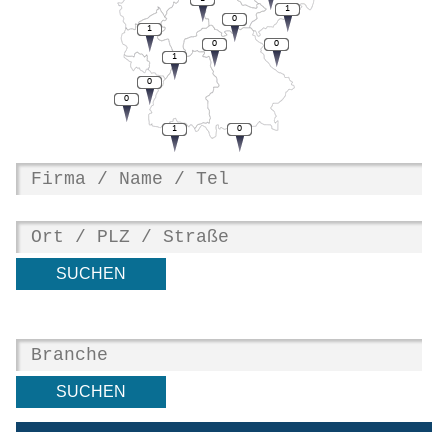
1
0
1
0
0
1
0
0
1
0