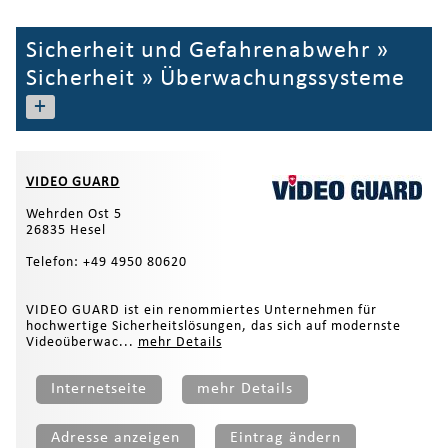
Sicherheit und Gefahrenabwehr
»
Sicherheit
»
Überwachungssysteme
+
VIDEO GUARD
Wehrden Ost 5
26835 Hesel
Telefon: +49 4950 80620
VIDEO GUARD ist ein renommiertes Unternehmen für
hochwertige Sicherheitslösungen, das sich auf modernste
Videoüberwac...
mehr Details
Internetseite
mehr Details
Adresse anzeigen
Eintrag ändern