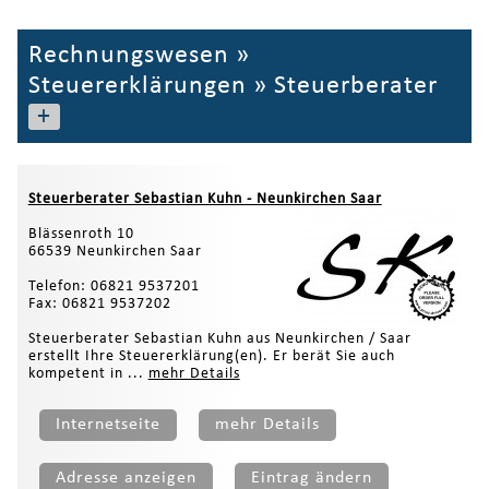
Rechnungswesen
»
Steuererklärungen
»
Steuerberater
+
Steuerberater Sebastian Kuhn - Neunkirchen Saar
Blässenroth 10
66539 Neunkirchen Saar
Telefon: 06821 9537201
Fax: 06821 9537202
Steuerberater Sebastian Kuhn aus Neunkirchen / Saar
erstellt Ihre Steuererklärung(en). Er berät Sie auch
kompetent in ...
mehr Details
Internetseite
mehr Details
Adresse anzeigen
Eintrag ändern