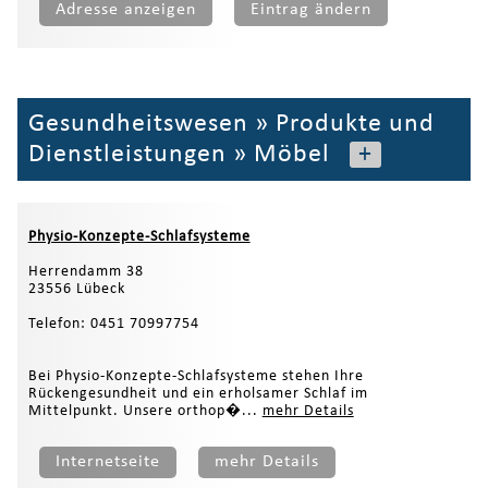
Adresse anzeigen
Eintrag ändern
Gesundheitswesen
»
Produkte und
Dienstleistungen
»
Möbel
+
Physio-Konzepte-Schlafsysteme
Herrendamm 38
23556 Lübeck
Telefon: 0451 70997754
Bei Physio-Konzepte-Schlafsysteme stehen Ihre
Rückengesundheit und ein erholsamer Schlaf im
Mittelpunkt. Unsere orthop�...
mehr Details
Internetseite
mehr Details