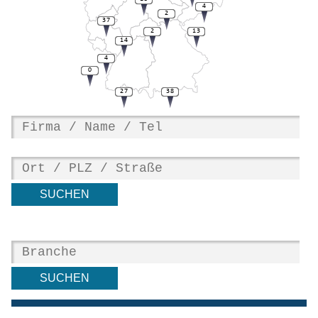
4
2
37
2
13
14
4
0
27
38