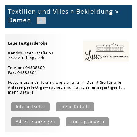
Textilien und Vlies
»
Bekleidung
»
Damen
+
Laue Festgarderobe
Rendsburger Straße 51
25782 Tellingstedt
Telefon: 04838800
Fax: 04838804
Feste muss man feiern, wie sie fallen – Damit Sie für alle
Anlässe perfekt gewappnet sind, führt an einzigartiger F...
mehr Details
Internetseite
mehr Details
Adresse anzeigen
Eintrag ändern