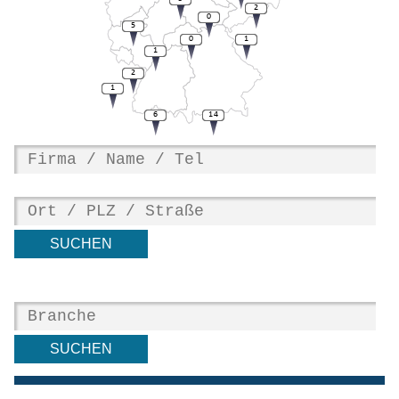
2
0
5
0
1
1
2
1
6
14