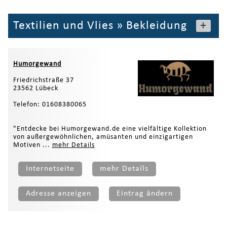
Textilien und Vlies
»
Bekleidung
+
Humorgewand
Friedrichstraße 37
23562 Lübeck
Telefon: 01608380065
"Entdecke bei Humorgewand.de eine vielfältige Kollektion
von außergewöhnlichen, amüsanten und einzigartigen
Motiven ...
mehr Details
Internetseite
mehr Details
Adresse anzeigen
Eintrag ändern