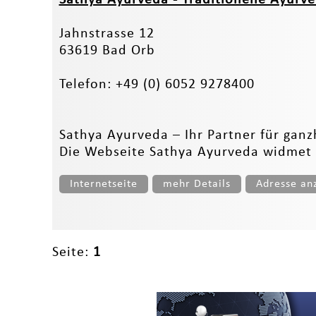
Jahnstrasse 12
63619 Bad Orb
Telefon: +49 (0) 6052 9278400
Sathya Ayurveda – Ihr Partner für ganz
Die Webseite Sathya Ayurveda widmet si
Internetseite
mehr Details
Adresse an
Seite:
1