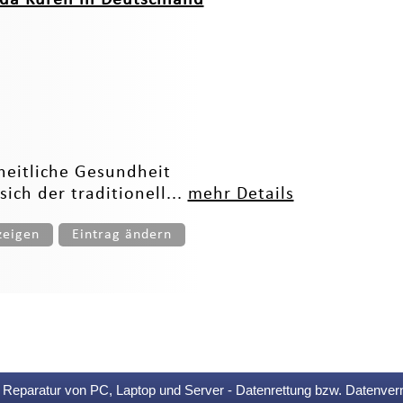
heitliche Gesundheit
ch der traditionell...
mehr Details
zeigen
Eintrag ändern
Reparatur von PC, Laptop und Server - Datenrettung bzw. Datenver