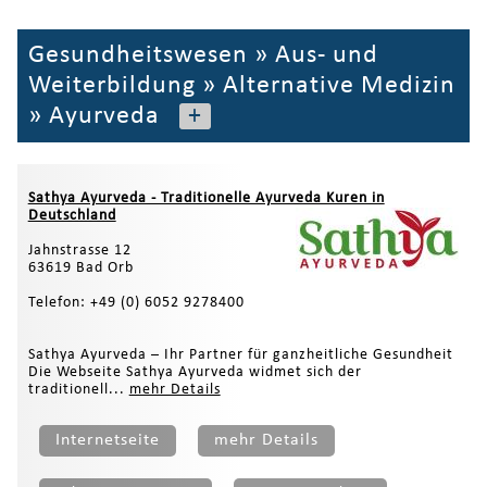
Gesundheitswesen
»
Aus- und
Weiterbildung
»
Alternative Medizin
»
Ayurveda
+
Sathya Ayurveda - Traditionelle Ayurveda Kuren in
Deutschland
Jahnstrasse 12
63619 Bad Orb
Telefon: +49 (0) 6052 9278400
Sathya Ayurveda – Ihr Partner für ganzheitliche Gesundheit
Die Webseite Sathya Ayurveda widmet sich der
traditionell...
mehr Details
Internetseite
mehr Details