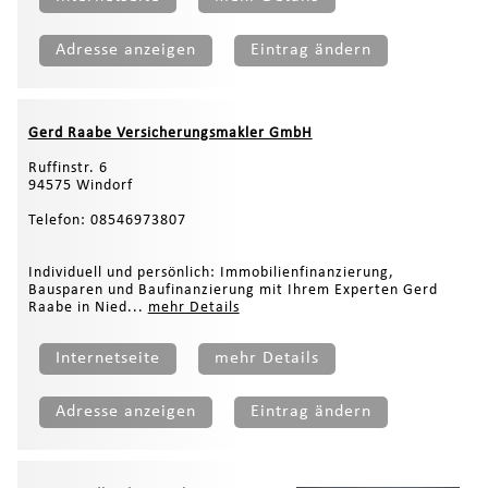
Adresse anzeigen
Eintrag ändern
Gerd Raabe Versicherungsmakler GmbH
Ruffinstr. 6
94575 Windorf
Telefon: 08546973807
Individuell und persönlich: Immobilienfinanzierung,
Bausparen und Baufinanzierung mit Ihrem Experten Gerd
Raabe in Nied...
mehr Details
Internetseite
mehr Details
Adresse anzeigen
Eintrag ändern