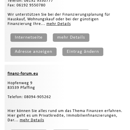
Telefon: 06192 9550777
Fax: 06192 9550780
Wir unterstützen Sie bei der Finanzierungsplanung für
Hauskauf, Wohnungskauf oder bei der günstigen
Finanzierung Ihre...
mehr Details
Internetseite
mehr Details
Adresse anzeigen
Eintrag ändern
finanz-forum.eu
Hopfenweg 9
83539 Pfaffing
Telefon: 08094-905262
Hier können Sie alles rund um das Thema Finanzen erfahren.
Hier geht es um Privatkredite, Immobilienfinanzierungen,
Dar...
mehr Details