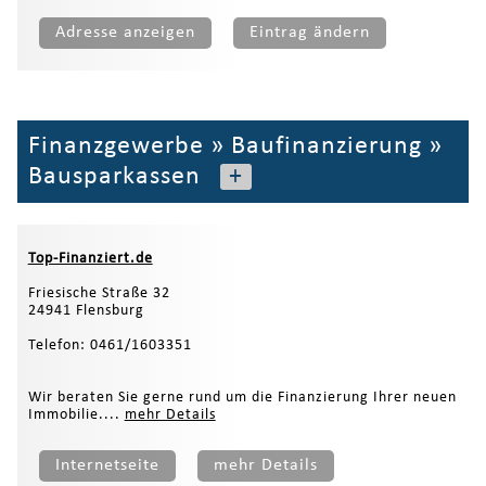
Adresse anzeigen
Eintrag ändern
Finanzgewerbe
»
Baufinanzierung
»
Bausparkassen
+
Top-Finanziert.de
Friesische Straße 32
24941 Flensburg
Telefon: 0461/1603351
Wir beraten Sie gerne rund um die Finanzierung Ihrer neuen
Immobilie....
mehr Details
Internetseite
mehr Details