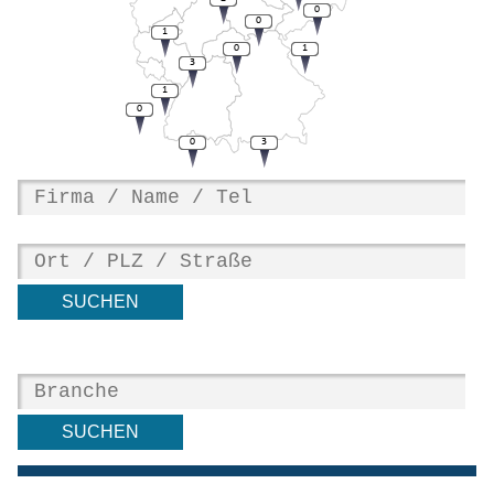
0
0
1
0
1
3
1
0
0
3