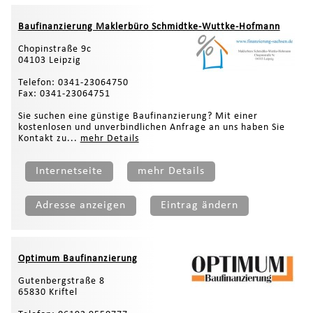
Baufinanzierung Maklerbüro Schmidtke-Wuttke-Hofmann
Chopinstraße 9c
04103 Leipzig
Telefon: 0341-23064750
Fax: 0341-23064751
Sie suchen eine günstige Baufinanzierung? Mit einer
kostenlosen und unverbindlichen Anfrage an uns haben Sie
Kontakt zu...
mehr Details
Internetseite
mehr Details
Adresse anzeigen
Eintrag ändern
Optimum Baufinanzierung
Gutenbergstraße 8
65830 Kriftel