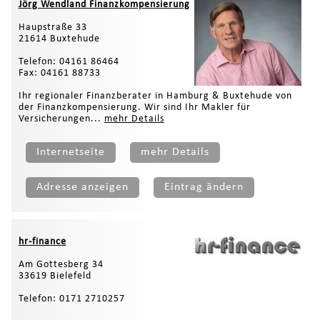
Jörg Wendland Finanzkompensierung
Haupstraße 33
21614 Buxtehude
Telefon: 04161 86464
Fax: 04161 88733
Ihr regionaler Finanzberater in Hamburg & Buxtehude von
der Finanzkompensierung. Wir sind Ihr Makler für
Versicherungen...
mehr Details
Internetseite
mehr Details
Adresse anzeigen
Eintrag ändern
hr-finance
Am Gottesberg 34
33619 Bielefeld
Telefon: 0171 2710257