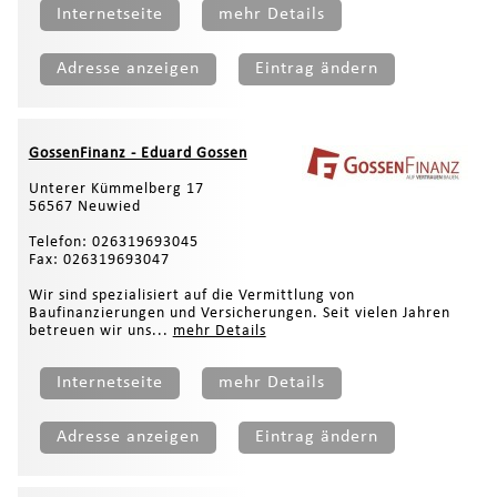
Internetseite
mehr Details
Adresse anzeigen
Eintrag ändern
GossenFinanz - Eduard Gossen
Unterer Kümmelberg 17
56567 Neuwied
Telefon: 026319693045
Fax: 026319693047
Wir sind spezialisiert auf die Vermittlung von
Baufinanzierungen und Versicherungen. Seit vielen Jahren
betreuen wir uns...
mehr Details
Internetseite
mehr Details
Adresse anzeigen
Eintrag ändern