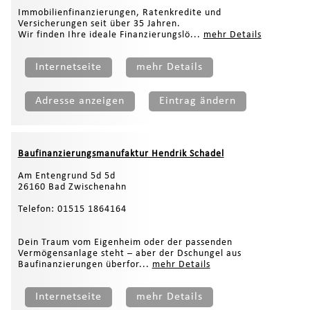
Immobilienfinanzierungen, Ratenkredite und
Versicherungen seit über 35 Jahren.
Wir finden Ihre ideale Finanzierungslö...
mehr Details
Internetseite
mehr Details
Adresse anzeigen
Eintrag ändern
Baufinanzierungsmanufaktur Hendrik Schadel
Am Entengrund 5d 5d
26160 Bad Zwischenahn
Telefon: 01515 1864164
Dein Traum vom Eigenheim oder der passenden
Vermögensanlage steht – aber der Dschungel aus
Baufinanzierungen überfor...
mehr Details
Internetseite
mehr Details