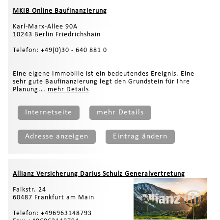
MKIB Online Baufinanzierung
Karl-Marx-Allee 90A
10243 Berlin Friedrichshain
Telefon: +49(0)30 - 640 881 0
Eine eigene Immobilie ist ein bedeutendes Ereignis. Eine
sehr gute Baufinanzierung legt den Grundstein für Ihre
Planung...
mehr Details
Internetseite
mehr Details
Adresse anzeigen
Eintrag ändern
Allianz Versicherung Darius Schulz Generalvertretung
Falkstr. 24
60487 Frankfurt am Main
Telefon: +496963148793