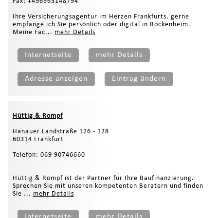
Fax: +496963148794
Ihre Versicherungsagentur im Herzen Frankfurts, gerne
empfange ich Sie persönlich oder digital in Bockenheim.
Meine Fac...
mehr Details
Internetseite
mehr Details
Adresse anzeigen
Eintrag ändern
Hüttig & Rompf
Hanauer Landstraße 126 - 128
60314 Frankfurt
Telefon: 069 90746660
Hüttig & Rompf ist der Partner für Ihre Baufinanzierung.
Sprechen Sie mit unseren kompetenten Beratern und finden
Sie ...
mehr Details
Internetseite
mehr Details