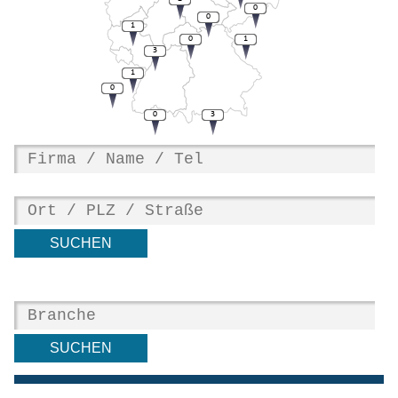
0
0
1
0
1
3
1
0
0
3