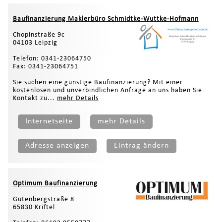
Baufinanzierung Maklerbüro Schmidtke-Wuttke-Hofmann
Chopinstraße 9c
04103 Leipzig
Telefon: 0341-23064750
Fax: 0341-23064751
Sie suchen eine günstige Baufinanzierung? Mit einer
kostenlosen und unverbindlichen Anfrage an uns haben Sie
Kontakt zu...
mehr Details
Internetseite
mehr Details
Adresse anzeigen
Eintrag ändern
Optimum Baufinanzierung
Gutenbergstraße 8
65830 Kriftel