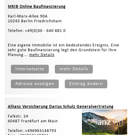
MKIB Online Baufinanzierung
Karl-Marx-Allee 90A
10243 Berlin Friedrichshain
Telefon: +49(0)30 - 640 881 0
Eine eigene Immobilie ist ein bedeutendes Ereignis. Eine
sehr gute Baufinanzierung legt den Grundstein für Ihre
Planung...
mehr Details
Internetseite
mehr Details
Adresse anzeigen
Eintrag ändern
Allianz Versicherung Darius Schulz Generalvertretung
Falkstr. 24
60487 Frankfurt am Main
Telefon: +496963148793