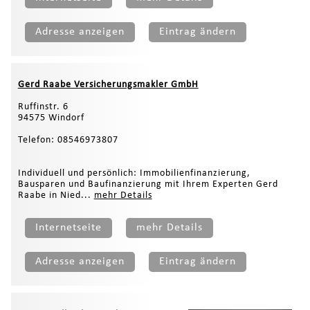
Adresse anzeigen
Eintrag ändern
Gerd Raabe Versicherungsmakler GmbH
Ruffinstr. 6
94575 Windorf
Telefon: 08546973807
Individuell und persönlich: Immobilienfinanzierung,
Bausparen und Baufinanzierung mit Ihrem Experten Gerd
Raabe in Nied...
mehr Details
Internetseite
mehr Details
Adresse anzeigen
Eintrag ändern