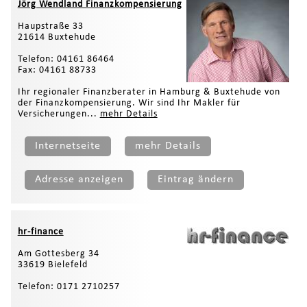
Jörg Wendland Finanzkompensierung
Haupstraße 33
21614 Buxtehude
Telefon: 04161 86464
Fax: 04161 88733
Ihr regionaler Finanzberater in Hamburg & Buxtehude von
der Finanzkompensierung. Wir sind Ihr Makler für
Versicherungen...
mehr Details
Internetseite
mehr Details
Adresse anzeigen
Eintrag ändern
hr-finance
Am Gottesberg 34
33619 Bielefeld
Telefon: 0171 2710257