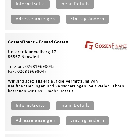
Internetseite
mehr Details
Adresse anzeigen
Eintrag ändern
GossenFinanz - Eduard Gossen
Unterer Kümmelberg 17
56567 Neuwied
Telefon: 026319693045
Fax: 026319693047
Wir sind spezialisiert auf die Vermittlung von
Baufinanzierungen und Versicherungen. Seit vielen Jahren
betreuen wir uns...
mehr Details
Internetseite
mehr Details
Adresse anzeigen
Eintrag ändern