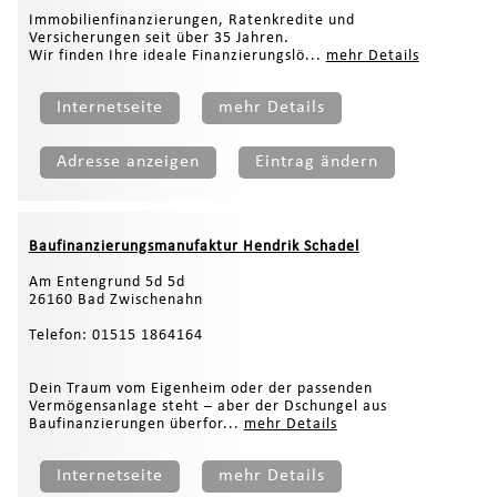
Immobilienfinanzierungen, Ratenkredite und
Versicherungen seit über 35 Jahren.
Wir finden Ihre ideale Finanzierungslö...
mehr Details
Internetseite
mehr Details
Adresse anzeigen
Eintrag ändern
Baufinanzierungsmanufaktur Hendrik Schadel
Am Entengrund 5d 5d
26160 Bad Zwischenahn
Telefon: 01515 1864164
Dein Traum vom Eigenheim oder der passenden
Vermögensanlage steht – aber der Dschungel aus
Baufinanzierungen überfor...
mehr Details
Internetseite
mehr Details