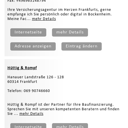
Fax: +496963148794
Ihre Versicherungsagentur im Herzen Frankfurts, gerne
empfange ich Sie persönlich oder digital in Bockenheim.
Meine Fac...
mehr Details
Internetseite
mehr Details
Adresse anzeigen
Eintrag ändern
Hüttig & Rompf
Hanauer Landstraße 126 - 128
60314 Frankfurt
Telefon: 069 90746660
Hüttig & Rompf ist der Partner für Ihre Baufinanzierung.
Sprechen Sie mit unseren kompetenten Beratern und finden
Sie ...
mehr Details
Internetseite
mehr Details