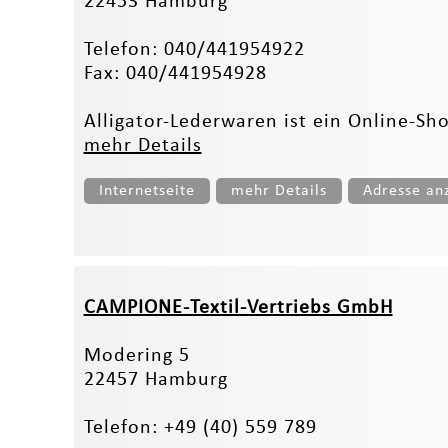
22453 Hamburg
Telefon: 040/441954922
Fax: 040/441954928
Alligator-Lederwaren ist ein Online-Sho
mehr Details
Internetseite
mehr Details
Adresse an
CAMPIONE-Textil-Vertriebs GmbH
Modering 5
22457 Hamburg
Telefon: +49 (40) 559 789