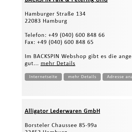
Hamburger Straße 134
22083 Hamburg
Telefon: +49 (040) 600 848 66
Fax: +49 (040) 600 848 65
Im BACKSPIN Webshop gibt es die ange
gut...
mehr Details
Internetseite
mehr Details
Adresse an
Alligator Lederwaren GmbH
Borsteler Chaussee 85-99a