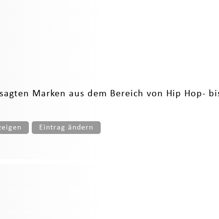
sagten Marken aus dem Bereich von Hip Hop- bi
zeigen
Eintrag ändern