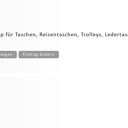
p für Taschen, Reisentaschen, Trolleys, Ledertas
zeigen
Eintrag ändern