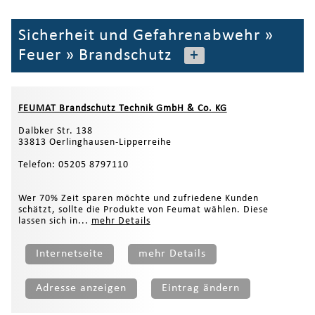
Sicherheit und Gefahrenabwehr
»
Feuer
»
Brandschutz
+
FEUMAT Brandschutz Technik GmbH & Co. KG
Dalbker Str. 138
33813 Oerlinghausen-Lipperreihe
Telefon: 05205 8797110
Wer 70% Zeit sparen möchte und zufriedene Kunden
schätzt, sollte die Produkte von Feumat wählen. Diese
lassen sich in...
mehr Details
Internetseite
mehr Details
Adresse anzeigen
Eintrag ändern