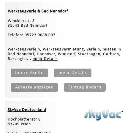
Werkzeugverleih Bad Nenndorf
Wincklerstr. 5
31542 Bad Nenndorf
Telefon: 05723 9088 097
Werkzeugverleih, Werkzeugvermietung, verleih, mieten in
Bad Nenndorf, Hannover, Wunstorf, Stadthagen, Garbsen,
Barsingha...
mehr Details
Internetseite
mehr Details
Adresse anzeigen
Eintrag ändern
SkyVac Deutschland
Hochplattenstr 8
83209 Prien