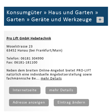
Konsumgüter
»
Haus und Garten
»
Garten
»
Geräte und Werkzeuge
+
Pro Lift GmbH Hebetechnik
Moselstrasse 23
63452 Hanau (bei Frankfurt/Main)
Telefon: 06181 304990
Fax: 06181-181100
Neben dem breiten Online-Angebot bietet PRO-LIFT
natürlich eine individuelle Angebotserstellung sowie
fachmännische Be...
mehr Details
Internetseite
mehr Details
Adresse anzeigen
Eintrag ändern