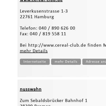
Leverkusenstrasse 1-3
22761 Hamburg
Telefon: 040 / 890 626 00
Fax: 040 / 819 558 11
Bei http://www.cereal-club.de finden M
mehr Details
Internetseite
mehr Details
Adresse an
nusswahn
Zum Sebaldsbrücker Bahnhof 1