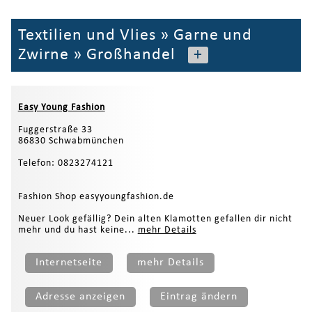
Textilien und Vlies
»
Garne und
Zwirne
»
Großhandel
+
Easy Young Fashion
Fuggerstraße 33
86830 Schwabmünchen
Telefon: 0823274121
Fashion Shop easyyoungfashion.de
Neuer Look gefällig? Dein alten Klamotten gefallen dir nicht
mehr und du hast keine...
mehr Details
Internetseite
mehr Details
Adresse anzeigen
Eintrag ändern