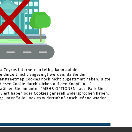
ma Zeykos Internetmarketing kann auf der
 derzeit nicht angezeigt werden, da Sie der
enstreetmap Cookies noch nicht zugestimmt haben. Bitte
diesen Cookie durch klicken auf den Knopf "ALLE
ählen Sie ihn unter "MEHR OPTIONEN" aus. Falls Sie
iviert haben oder Cookies generell widersprochen haben,
er
unter "alle Cookies widerrufen" anschließend wieder