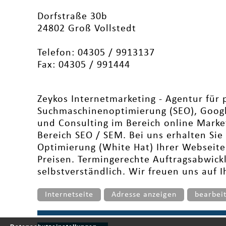
Dorfstraße 30b
24802 Groß Vollstedt
Telefon: 04305 / 9913137
Fax: 04305 / 991444
Zeykos Internetmarketing - Agentur für 
Suchmaschinenoptimierung (SEO), Goo
und Consulting im Bereich online Marke
Bereich SEO / SEM. Bei uns erhalten Si
Optimierung (White Hat) Ihrer Webseite
Preisen. Termingerechte Auftragsabwickl
selbstverständlich. Wir freuen uns auf 
Internetseite
Adresse anzeigen
bearbei