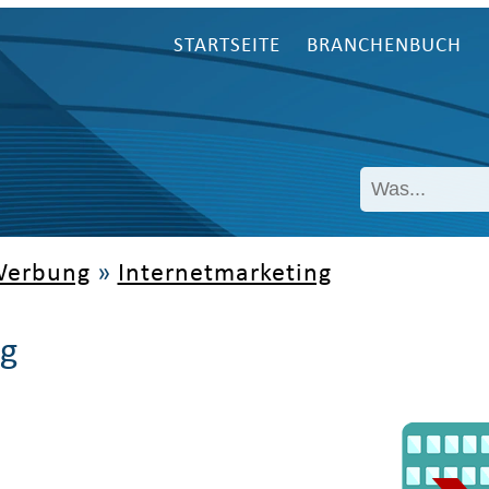
STARTSEITE
BRANCHENBUCH
Werbung
»
Internetmarketing
ng