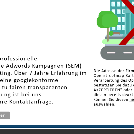
professionelle
gle Adwords Kampagnen (SEM)
Die Adresse der Fir
ting. Über 7 Jahre Erfahrung im
Openstreetmap-Karte
e eine googlekonforme
Verarbeitung des Op
bestätigen Sie dazu 
 zu fairen transparenten
AKZEPTIEREN" oder w
ung ist bei uns
diesen bereits deakt
können Sie diesen
hi
Ihre Kontaktanfrage.
auswählen.
ten