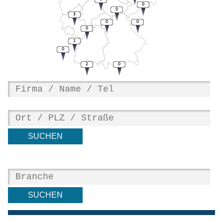
0
0
3
0
0
0
1
0
2
0