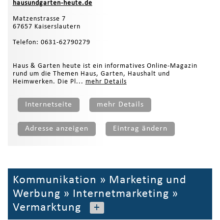
hausundgarten-heute.de
Matzenstrasse 7
67657 Kaiserslautern
Telefon: 0631-62790279
Haus & Garten heute ist ein informatives Online-Magazin
rund um die Themen Haus, Garten, Haushalt und
Heimwerken. Die Pl...
mehr Details
Internetseite
mehr Details
Adresse anzeigen
Eintrag ändern
Kommunikation
»
Marketing und
Werbung
»
Internetmarketing
»
Vermarktung
+