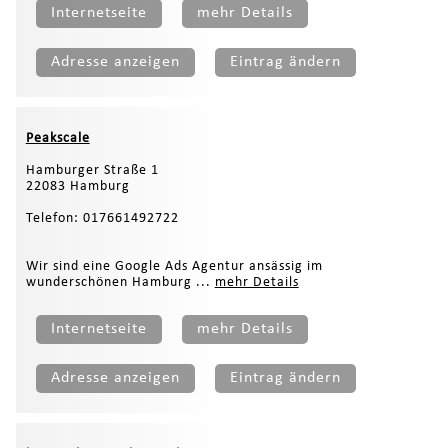
Internetseite
mehr Details
Adresse anzeigen
Eintrag ändern
Peakscale
Hamburger Straße 1
22083 Hamburg
Telefon: 017661492722
Wir sind eine Google Ads Agentur ansässig im
wunderschönen Hamburg ...
mehr Details
Internetseite
mehr Details
Adresse anzeigen
Eintrag ändern