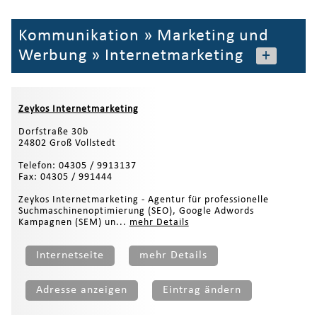
Kommunikation
»
Marketing und
Werbung
»
Internetmarketing
+
Zeykos Internetmarketing
Dorfstraße 30b
24802 Groß Vollstedt
Telefon: 04305 / 9913137
Fax: 04305 / 991444
Zeykos Internetmarketing - Agentur für professionelle
Suchmaschinenoptimierung (SEO), Google Adwords
Kampagnen (SEM) un...
mehr Details
Internetseite
mehr Details
Adresse anzeigen
Eintrag ändern