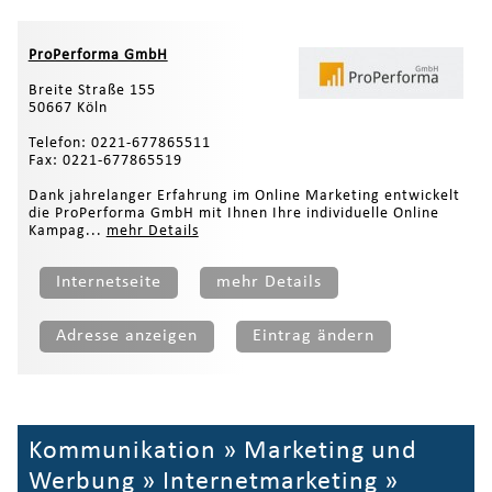
ProPerforma GmbH
Breite Straße 155
50667 Köln
Telefon: 0221-677865511
Fax: 0221-677865519
Dank jahrelanger Erfahrung im Online Marketing entwickelt
die ProPerforma GmbH mit Ihnen Ihre individuelle Online
Kampag...
mehr Details
Internetseite
mehr Details
Adresse anzeigen
Eintrag ändern
Kommunikation
»
Marketing und
Werbung
»
Internetmarketing
»