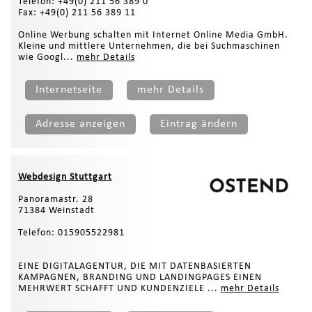
Telefon: +49(0) 211 56 389 0
Fax: +49(0) 211 56 389 11
Online Werbung schalten mit Internet Online Media GmbH.
Kleine und mittlere Unternehmen, die bei Suchmaschinen
wie Googl...
mehr Details
Internetseite
mehr Details
Adresse anzeigen
Eintrag ändern
Webdesign Stuttgart
Panoramastr. 28
71384 Weinstadt
Telefon: 015905522981
EINE DIGITALAGENTUR, DIE MIT DATENBASIERTEN
KAMPAGNEN, BRANDING UND LANDINGPAGES EINEN
MEHRWERT SCHAFFT UND KUNDENZIELE ...
mehr Details