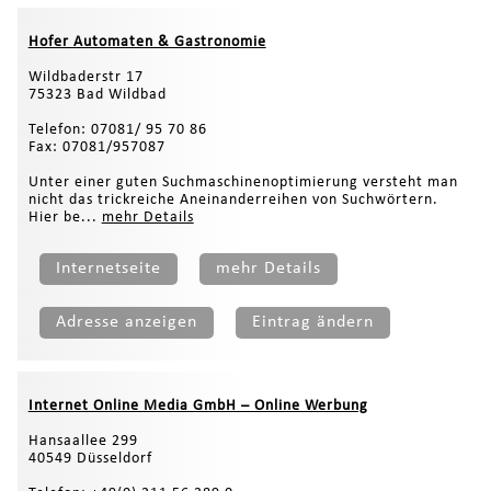
Hofer Automaten & Gastronomie
Wildbaderstr 17
75323 Bad Wildbad
Telefon: 07081/ 95 70 86
Fax: 07081/957087
Unter einer guten Suchmaschinenoptimierung versteht man
nicht das trickreiche Aneinanderreihen von Suchwörtern.
Hier be...
mehr Details
Internetseite
mehr Details
Adresse anzeigen
Eintrag ändern
Internet Online Media GmbH – Online Werbung
Hansaallee 299
40549 Düsseldorf