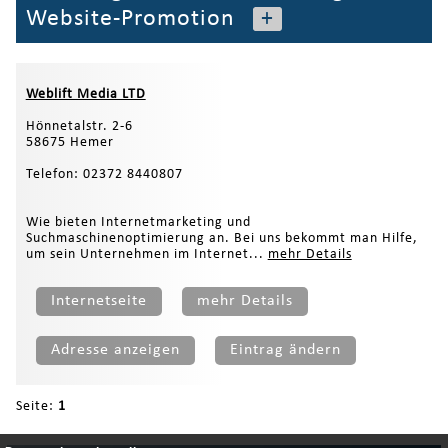
Website-Promotion
+
Weblift Media LTD
Hönnetalstr. 2-6
58675 Hemer
Telefon: 02372 8440807
Wie bieten Internetmarketing und
Suchmaschinenoptimierung an. Bei uns bekommt man Hilfe,
um sein Unternehmen im Internet...
mehr Details
Internetseite
mehr Details
Adresse anzeigen
Eintrag ändern
Seite:
1