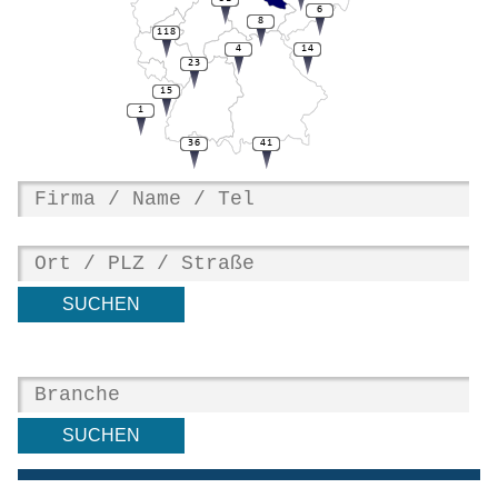
6
8
118
4
14
23
15
1
36
41