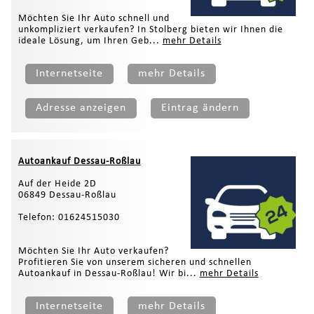
Möchten Sie Ihr Auto schnell und
unkompliziert verkaufen? In Stolberg bieten wir Ihnen die
ideale Lösung, um Ihren Geb...
mehr Details
Internetseite
mehr Details
Adresse anzeigen
Eintrag ändern
Autoankauf Dessau-Roßlau
Auf der Heide 2D
06849 Dessau-Roßlau
Telefon: 01624515030
Möchten Sie Ihr Auto verkaufen?
Profitieren Sie von unserem sicheren und schnellen
Autoankauf in Dessau-Roßlau! Wir bi...
mehr Details
Internetseite
mehr Details