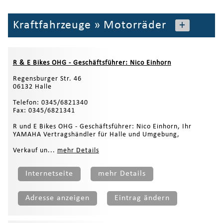
Kraftfahrzeuge
»
Motorräder
+
R & E Bikes OHG - Geschäftsführer: Nico Einhorn
Regensburger Str. 46
06132 Halle
Telefon: 0345/6821340
Fax: 0345/6821341
R und E Bikes OHG - Geschäftsführer: Nico Einhorn, Ihr
YAMAHA Vertragshändler für Halle und Umgebung,
Verkauf un...
mehr Details
Internetseite
mehr Details
Adresse anzeigen
Eintrag ändern