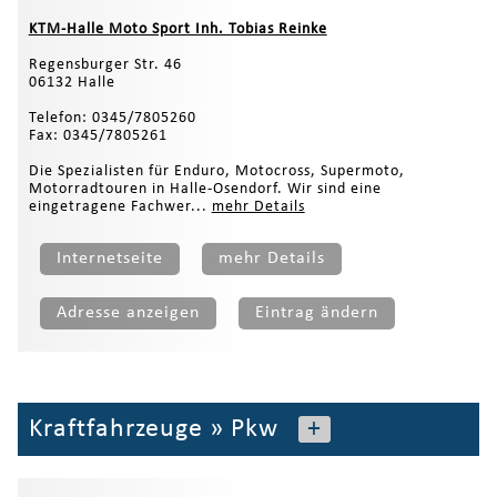
KTM-Halle Moto Sport Inh. Tobias Reinke
Regensburger Str. 46
06132 Halle
Telefon: 0345/7805260
Fax: 0345/7805261
Die Spezialisten für Enduro, Motocross, Supermoto,
Motorradtouren in Halle-Osendorf. Wir sind eine
eingetragene Fachwer...
mehr Details
Internetseite
mehr Details
Adresse anzeigen
Eintrag ändern
Kraftfahrzeuge
»
Pkw
+