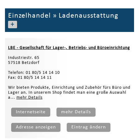
Einzelhandel
»
Ladenausstattung
+
LBE - Gesellschaft für Lager-, Betriebs- und Büroeinrichtung
Industriestr. 65
57518 Betzdorf
Telefon: 01 80/5 14 14 10
Fax: 01 80/5 14 14 11
Wir bieten Produkte, Einrichtung und Zubehör fürs Büro und
Lager an. In unserem Shop findet man eine große Auswahl
a...
mehr Details
Internetseite
mehr Details
Adresse anzeigen
Eintrag ändern