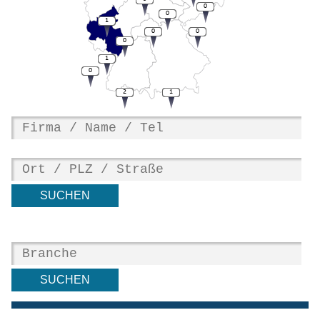
0
0
1
0
0
0
1
0
2
1