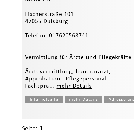
Fischerstraße 101
47055 Duisburg
Telefon: 017620568741
Vermittlung für Ärzte und Pflegekräfte
Ärztevermittlung, honorararzt,
Approbation , Pflegepersonal.
Fachspra...
mehr Details
Internetseite
mehr Details
Adresse an
Seite:
1