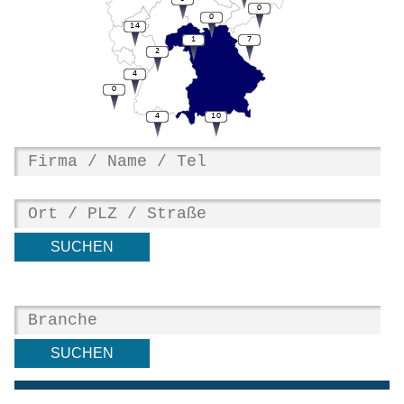
0
0
14
1
7
2
4
0
4
10