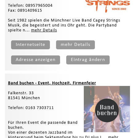
Telefon: 08957965004
Fax: 0891409615
Seit 1982 spielen die Münchner Live Band Cagey Strings
Musik, die begeistert und ins Ohr geht. Die Partyband
spielte n...
mehr Details
Internetseite
mehr Details
Adresse anzeigen
Eintrag ändern
Band buchen - Event, Hochzeit, Firmenfeier
Falkenstr. 33
81541 München
Telefon: 0163 7303711
Für Ihren Event die passende Band
buchen.
Von einer dezenten Jazzband im
Hintergrund beim Sektempfang bis zu DJ plus L...
mehr