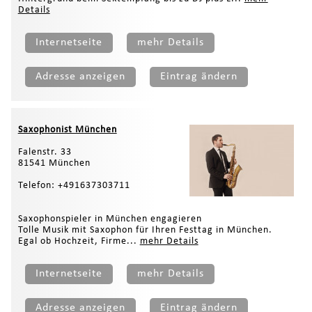
Details
Internetseite
mehr Details
Adresse anzeigen
Eintrag ändern
Saxophonist München
Falenstr. 33
81541 München
Telefon: +491637303711
Saxophonspieler in München engagieren
Tolle Musik mit Saxophon für Ihren Festtag in München.
Egal ob Hochzeit, Firme...
mehr Details
Internetseite
mehr Details
Adresse anzeigen
Eintrag ändern