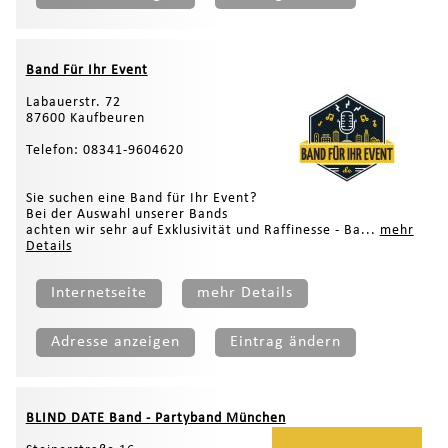
Band Für Ihr Event
Labauerstr. 72
87600 Kaufbeuren
Telefon: 08341-9604620
Sie suchen eine Band für Ihr Event?
Bei der Auswahl unserer Bands
achten wir sehr auf Exklusivität und Raffinesse - Ba...
mehr
Details
Internetseite
mehr Details
Adresse anzeigen
Eintrag ändern
BLIND DATE Band - Partyband München