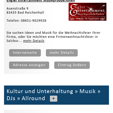
Engler Entertainment Musikproduktionen
Auenstraße 9
83435 Bad Reichenhall
Telefon: 08651-9029928
Sie suchen Ideen und Musik für die Weihnachtsfeier Ihrer
Firma, oder Sie möchten eine Firmenweihnachtsfeier in
Salzbur...
mehr Details
Internetseite
mehr Details
Adresse anzeigen
Eintrag ändern
Kultur und Unterhaltung
»
Musik
»
DJs
»
Allround
+