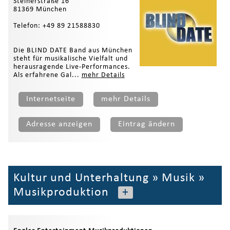
Steinerstraße 16
81369 München
Telefon: +49 89 21588830
Die BLIND DATE Band aus München
steht für musikalische Vielfalt und
herausragende Live-Performances.
Als erfahrene Gal...
mehr Details
Internetseite
mehr Details
Adresse anzeigen
Eintrag ändern
Kultur und Unterhaltung
»
Musik
»
Musikproduktion
+