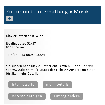
Kultur und Unterhaltung
»
Musik
+
Klavieruntericht in Wien
Neulinggasse 52/37
01030 Wien
Telefon: +43-6605403824
Sie suchen nach Klavierunterricht in Wien? Dann sind wir
von www.do-re-mi-fa-so.net der richtige Ansprechpartner
für Si...
mehr Details
Internetseite
mehr Details
Adresse anzeigen
Eintrag ändern