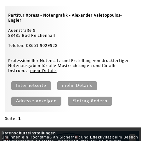
Partitur Xpress - Notengrafik - Alexander Valetopoulos-
Engler
Auenstraße 9
83435 Bad Reichenhall
Telefon: 08651 9029928
Professioneller Notensatz und Erstellung von druckfertigen
Notenausgaben für alle Musikrichtungen und für alle
Instrum...
mehr Details
Internetseite
mehr Details
Adresse anzeigen
Eintrag ändern
Seite:
1
Datenschutzeinstellungen
Um Ihnen ein Höchstmaß an Sicherheit und Effektivität beim Besuch