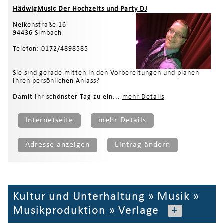
HädwigMusic Der Hochzeits und Party DJ
Nelkenstraße 16
94436 Simbach
Telefon: 0172/4898585
Sie sind gerade mitten in den Vorbereitungen und planen
Ihren persönlichen Anlass?
Damit Ihr schönster Tag zu ein...
mehr Details
Internetseite
mehr Details
Adresse anzeigen
Eintrag ändern
Kultur und Unterhaltung
»
Musik
»
Musikproduktion
»
Verlage
+