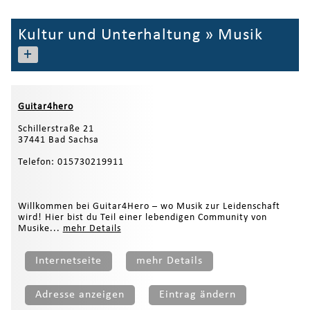
Kultur und Unterhaltung
»
Musik
+
Guitar4hero
Schillerstraße 21
37441 Bad Sachsa
Telefon: 015730219911
Willkommen bei Guitar4Hero – wo Musik zur Leidenschaft
wird! Hier bist du Teil einer lebendigen Community von
Musike...
mehr Details
Internetseite
mehr Details
Adresse anzeigen
Eintrag ändern