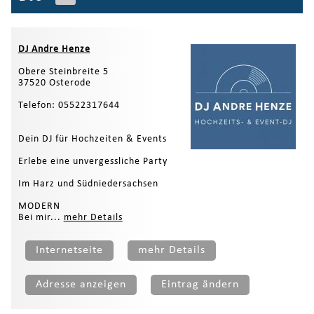
DJ Andre Henze
Obere Steinbreite 5
37520 Osterode
Telefon: 05522317644
Dein DJ für Hochzeiten & Events
Erlebe eine unvergessliche Party
Im Harz und Südniedersachsen
MODERN
Bei mir...
mehr Details
Internetseite
mehr Details
Adresse anzeigen
Eintrag ändern