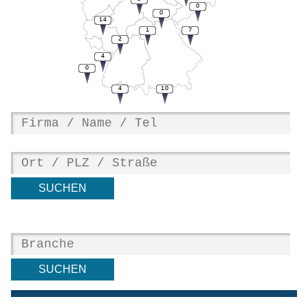
0
0
14
1
7
2
4
0
4
10