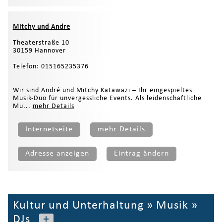
Mitchy und Andre
Theaterstraße 10
30159 Hannover
Telefon: 015165235376
Wir sind André und Mitchy Katawazi – Ihr eingespieltes
Musik-Duo für unvergessliche Events. Als leidenschaftliche
Mu...
mehr Details
Internetseite
mehr Details
Adresse anzeigen
Eintrag ändern
Kultur und Unterhaltung
»
Musik
»
DJs
+