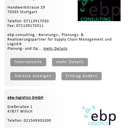
Handwerkstrasse 29
70565 Stuttgart
Telefon: 07113917030
Fax: 071139170311
ebp-consulting - Beratungs-, Planungs- &
Realisierungspartner für Supply Chain Management und
Logistik
Planung- und Op...
mehr Details
Internetseite
mehr Details
Adresse anzeigen
Eintrag ändern
ebp-logistics GmbH
Gießerallee 1
47877 Willich
Telefon: 021549303300