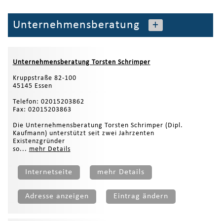
Unternehmensberatung
+
Unternehmensberatung Torsten Schrimper
Kruppstraße 82-100
45145 Essen
Telefon: 02015203862
Fax: 02015203863
Die Unternehmensberatung Torsten Schrimper (Dipl.
Kaufmann) un­ter­stützt seit zwei Jahrzenten
Existenzgründer
so­...
mehr Details
Internetseite
mehr Details
Adresse anzeigen
Eintrag ändern