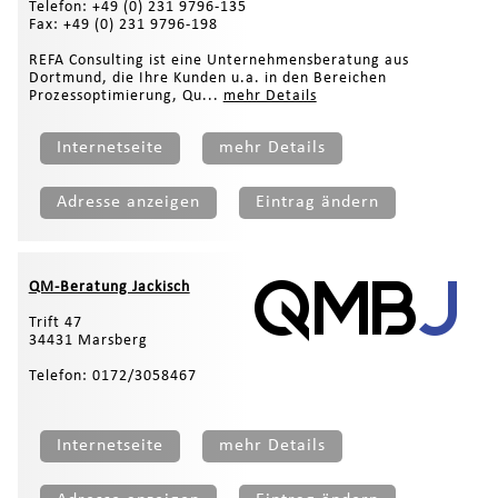
Telefon: +49 (0) 231 9796-135
Fax: +49 (0) 231 9796-198
REFA Consulting ist eine Unternehmensberatung aus
Dortmund, die Ihre Kunden u.a. in den Bereichen
Prozessoptimierung, Qu...
mehr Details
Internetseite
mehr Details
Adresse anzeigen
Eintrag ändern
QM-Beratung Jackisch
Trift 47
34431 Marsberg
Telefon: 0172/3058467
Internetseite
mehr Details