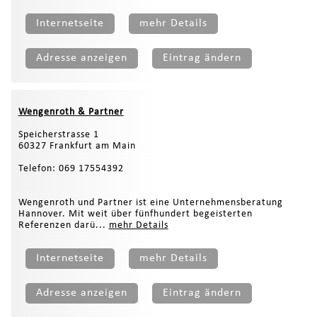
Internetseite
mehr Details
Adresse anzeigen
Eintrag ändern
Wengenroth & Partner
Speicherstrasse 1
60327 Frankfurt am Main
Telefon: 069 17554392
Wengenroth und Partner ist eine Unternehmensberatung
Hannover. Mit weit über fünfhundert begeisterten
Referenzen darü...
mehr Details
Internetseite
mehr Details
Adresse anzeigen
Eintrag ändern