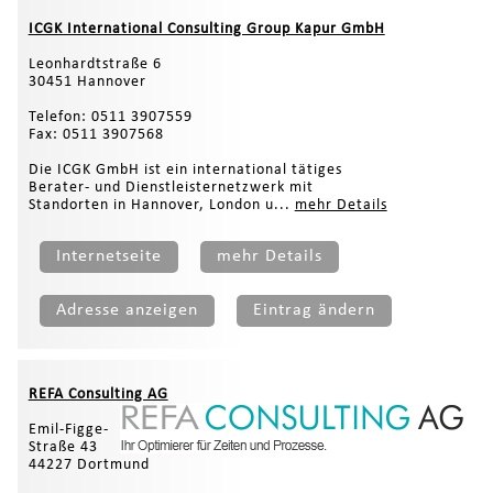
ICGK International Consulting Group Kapur GmbH
Leonhardtstraße 6
30451 Hannover
Telefon: 0511 3907559
Fax: 0511 3907568
Die ICGK GmbH ist ein international tätiges
Berater- und Dienstleisternetzwerk mit
Standorten in Hannover, London u...
mehr Details
Internetseite
mehr Details
Adresse anzeigen
Eintrag ändern
REFA Consulting AG
Emil-Figge-
Straße 43
44227 Dortmund