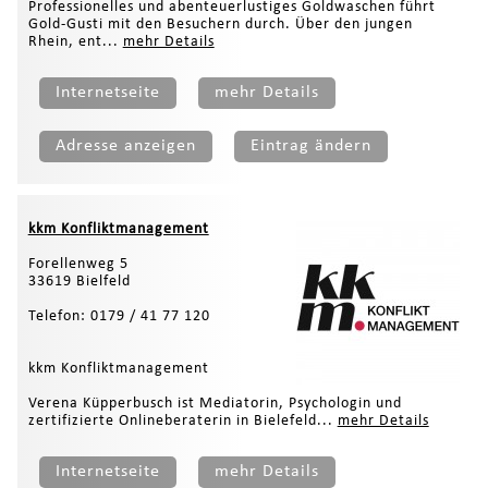
Professionelles und abenteuerlustiges Goldwaschen führt
Gold-Gusti mit den Besuchern durch. Über den jungen
Rhein, ent...
mehr Details
Internetseite
mehr Details
Adresse anzeigen
Eintrag ändern
kkm Konfliktmanagement
Forellenweg 5
33619 Bielfeld
Telefon: 0179 / 41 77 120
kkm Konfliktmanagement
Verena Küpperbusch ist Mediatorin, Psychologin und
zertifizierte Onlineberaterin in Bielefeld...
mehr Details
Internetseite
mehr Details