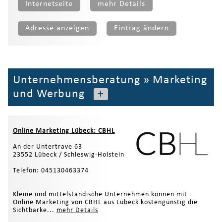
Internetseite
mehr Details
Adresse anzeigen
Eintrag ändern
Unternehmensberatung
»
Marketing
und Werbung
+
Online Marketing Lübeck: CBHL
An der Untertrave 63
23552 Lübeck / Schleswig-Holstein
Telefon: 045130463374
Kleine und mittelständische Unternehmen können mit
Online Marketing von CBHL aus Lübeck kostengünstig die
Sichtbarke...
mehr Details