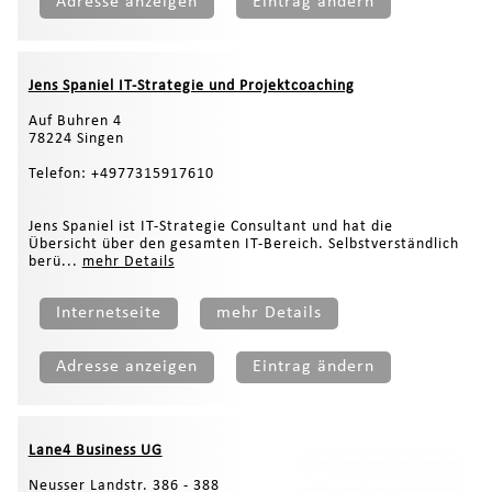
Adresse anzeigen
Eintrag ändern
Jens Spaniel IT-Strategie und Projektcoaching
Auf Buhren 4
78224 Singen
Telefon: +4977315917610
Jens Spaniel ist IT-Strategie Consultant und hat die
Übersicht über den gesamten IT-Bereich. Selbstverständlich
berü...
mehr Details
Internetseite
mehr Details
Adresse anzeigen
Eintrag ändern
Lane4 Business UG
Neusser Landstr. 386 - 388