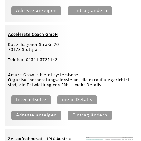
Adresse anzeigen
Eintrag ändern
Accelerate Coach GmbH
Kopenhagener Straße 20
70173 Stuttgart
Telefon: 01511 5725142
Amaze Growth bietet systemische
Organisationsberatungsdienste an, die darauf ausgerichtet
sind, die Entwicklung von Füh...
mehr Details
Internetseite
mehr Details
Adresse anzeigen
Eintrag ändern
Zeitaufnahme.at - IPIC Austria