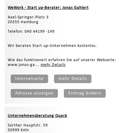
WeWork - Start up-Berater: Jonas Gahlert
Axel-Springer-Platz 3
20355 Hamburg
Telefon: 040 44199 -149
Wir beraten Start up-Unternehmen kostenlos.
Wie das funktioniert erfahren Sie auf unserer Webseite:
www.jonas-ga...
mehr Details
Internetseite
mehr Details
Adresse anzeigen
Eintrag ändern
Unternehmensberatung Quack
Sürther Hauptstr. 59
50999 Köln