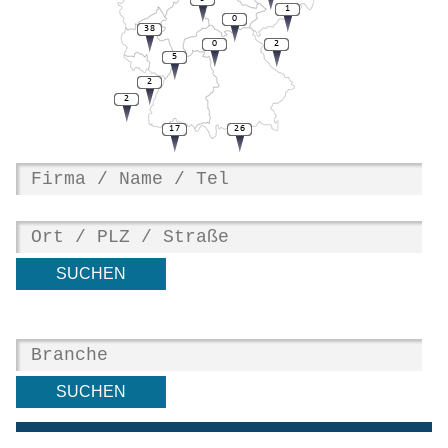
1
0
38
0
2
5
2
2
17
26