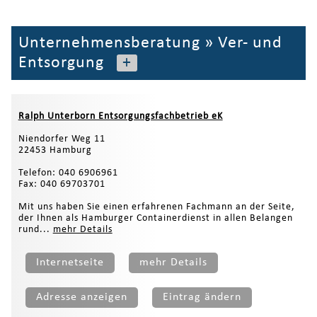
Unternehmensberatung
»
Ver- und
Entsorgung
+
Ralph Unterborn Entsorgungsfachbetrieb eK
Niendorfer Weg 11
22453 Hamburg
Telefon: 040 6906961
Fax: 040 69703701
Mit uns haben Sie einen erfahrenen Fachmann an der Seite,
der Ihnen als Hamburger Containerdienst in allen Belangen
rund...
mehr Details
Internetseite
mehr Details
Adresse anzeigen
Eintrag ändern