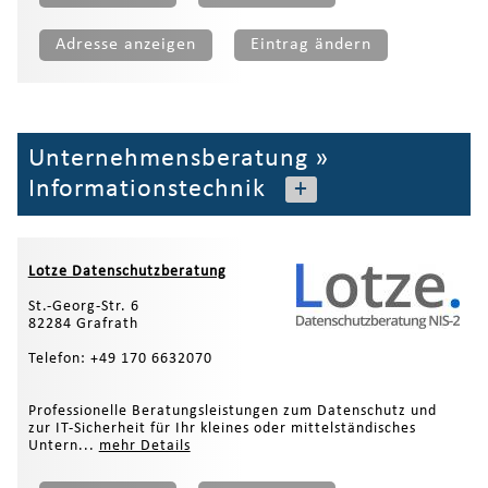
Adresse anzeigen
Eintrag ändern
Unternehmensberatung
»
Informationstechnik
+
Lotze Datenschutzberatung
St.-Georg-Str. 6
82284 Grafrath
Telefon: +49 170 6632070
Professionelle Beratungsleistungen zum Datenschutz und
zur IT-Sicherheit für Ihr kleines oder mittelständisches
Untern...
mehr Details