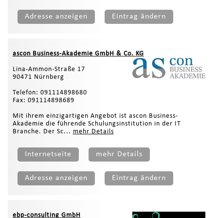
Adresse anzeigen
Eintrag ändern
ascon Business-Akademie GmbH & Co. KG
Lina-Ammon-Straße 17
90471 Nürnberg
Telefon: 091114898680
Fax: 091114898689
Mit ihrem einzigartigen Angebot ist ascon Business-
Akademie die führende Schulungsinstitution in der IT
Branche. Der Sc...
mehr Details
Internetseite
mehr Details
Adresse anzeigen
Eintrag ändern
ebp-consulting GmbH