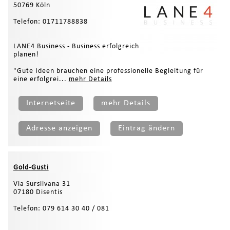
50769 Köln
Telefon: 01711788838
LANE4 Business - Business erfolgreich
planen!
"Gute Ideen brauchen eine professionelle Begleitung für
eine erfolgrei...
mehr Details
Internetseite
mehr Details
Adresse anzeigen
Eintrag ändern
Gold-Gusti
Via Sursilvana 31
07180 Disentis
Telefon: 079 614 30 40 / 081