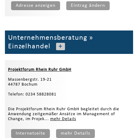
Adresse anzeigen
Eintrag ändern
Unternehmensberatung
»
Einzelhandel
+
Projektforum Rhein Ruhr GmbH
Massenbergstr. 19-21
44787 Bochum
Telefon: 0234 58828081
Die Projektforum Rhein Ruhr GmbH begleitet durch die
Anwendung zeitgemäßer Ansätze im Management of
Change, im Projek...
mehr Details
Internetseite
mehr Details