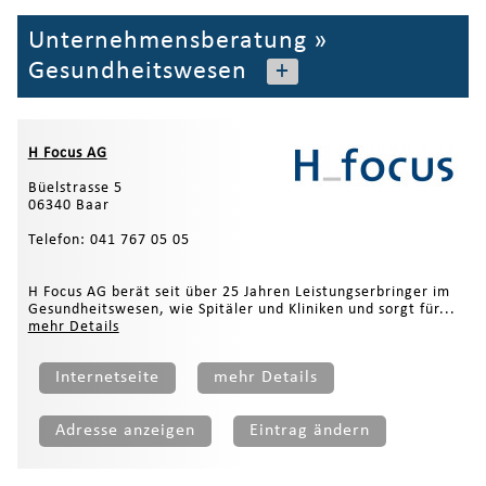
Unternehmensberatung
»
Gesundheitswesen
+
H Focus AG
Büelstrasse 5
06340 Baar
Telefon: 041 767 05 05
H Focus AG berät seit über 25 Jahren Leistungserbringer im
Gesundheitswesen, wie Spitäler und Kliniken und sorgt für...
mehr Details
Internetseite
mehr Details
Adresse anzeigen
Eintrag ändern