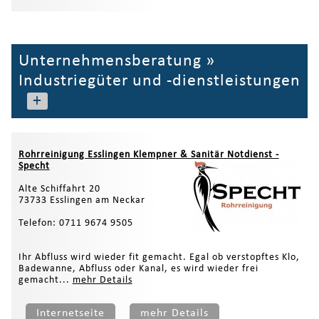
Unternehmensberatung
»
Industriegüter und -dienstleistungen
+
Rohrreinigung Esslingen Klempner & Sanitär Notdienst -
Specht
Alte Schiffahrt 20
73733 Esslingen am Neckar
Telefon: 0711 9674 9505
Ihr Abfluss wird wieder fit gemacht. Egal ob verstopftes Klo,
Badewanne, Abfluss oder Kanal, es wird wieder frei
gemacht...
mehr Details
Internetseite
mehr Details