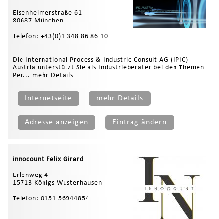
Elsenheimerstraße 61
80687 München
Telefon: +43(0)1 348 86 86 10
Die International Process & Industrie Consult AG (IPIC)
Austria unterstützt Sie als Industrieberater bei den Themen
Per...
mehr Details
Internetseite
mehr Details
Adresse anzeigen
Eintrag ändern
innocount Felix Girard
Erlenweg 4
15713 Königs Wusterhausen
Telefon: 0151 56944854