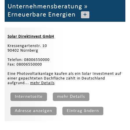
Unternehmensberatung
»
Erneuerbare Energien
+
Solar Direktinvest GmbH
Kressengartenstr. 10
90402 Nürnberg
Telefon: 08006550000
Fax: 08006550000
Eine Photovoltaikanlage kaufen als ein Solar Investment auf
einer gepachteten Dachfläche zählt in Deutschland
aufgrund...
mehr Details
Internetseite
mehr Details
Adresse anzeigen
Eintrag ändern