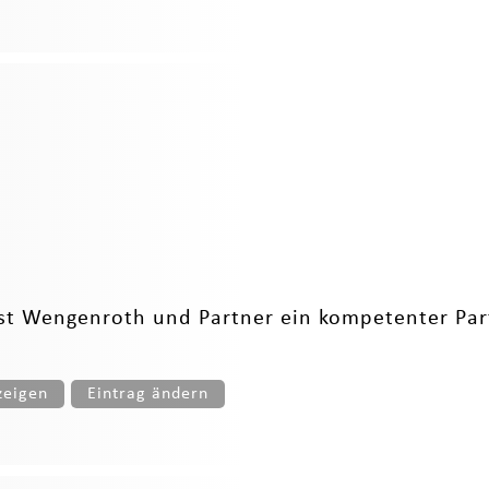
st Wengenroth und Partner ein kompetenter Partn
zeigen
Eintrag ändern