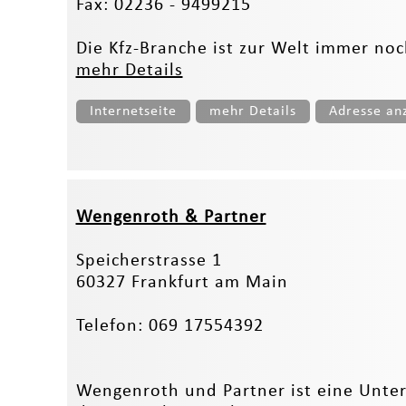
Fax: 02236 - 9499215
Die Kfz-Branche ist zur Welt immer noc
mehr Details
Internetseite
mehr Details
Adresse an
Wengenroth & Partner
Speicherstrasse 1
60327 Frankfurt am Main
Telefon: 069 17554392
Wengenroth und Partner ist eine Unte