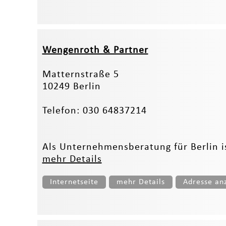
Wengenroth & Partner
Matternstraße 5
10249 Berlin
Telefon: 030 64837214
Als Unternehmensberatung für Berlin i
mehr Details
Internetseite
mehr Details
Adresse an