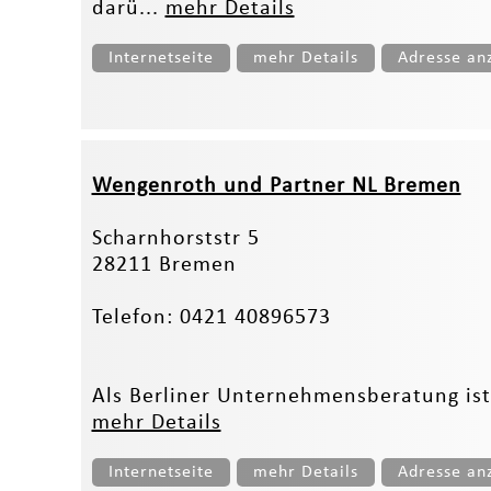
darü...
mehr Details
Internetseite
mehr Details
Adresse an
Wengenroth und Partner NL Bremen
Scharnhorststr 5
28211 Bremen
Telefon: 0421 40896573
Als Berliner Unternehmensberatung ist
mehr Details
Internetseite
mehr Details
Adresse an