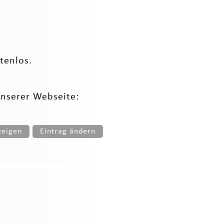
tenlos.
unserer Webseite:
zeigen
Eintrag ändern