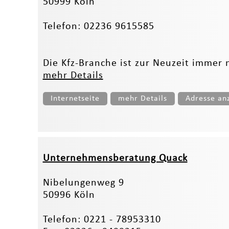
50999 Köln
Telefon: 02236 9615585
Die Kfz-Branche ist zur Neuzeit immer 
mehr Details
Internetseite
mehr Details
Adresse an
Unternehmensberatung Quack
Nibelungenweg 9
50996 Köln
Telefon: 0221 - 78953310