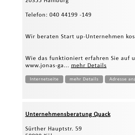
20355 Hamburg
Telefon: 040 44199 -149
Wir beraten Start up-Unternehmen kos
Wie das funktioniert erfahren Sie auf 
www.jonas-ga...
mehr Details
Internetseite
mehr Details
Adresse an
Unternehmensberatung Quack
Sürther Hauptstr. 59