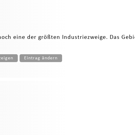
noch eine der größten Industriezweige. Das Gebie
zeigen
Eintrag ändern