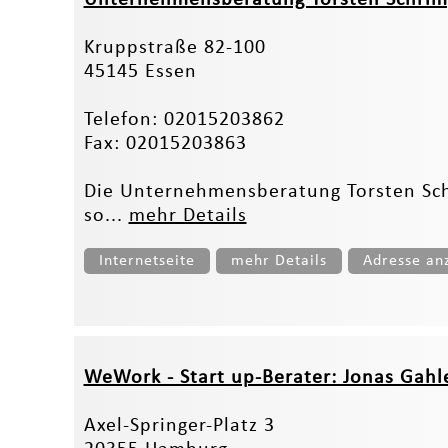
Kruppstraße 82-100
45145 Essen
Telefon: 02015203862
Fax: 02015203863
Die Unternehmensberatung Torsten Schri
so­...
mehr Details
Internetseite
mehr Details
Adresse an
WeWork - Start up-Berater: Jonas Gahl
Axel-Springer-Platz 3