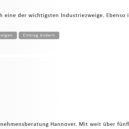
h eine der wichtigsten Industriezweige. Ebenso i
zeigen
Eintrag ändern
rnehmensberatung Hannover. Mit weit über fünf