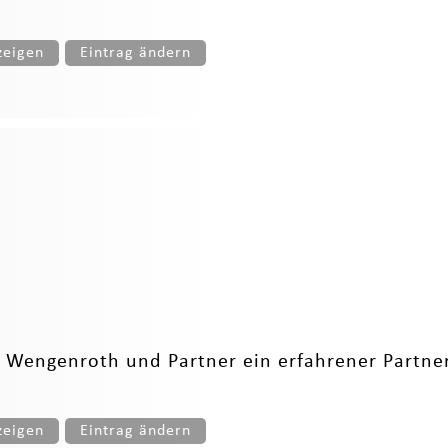
zeigen
Eintrag ändern
 Wengenroth und Partner ein erfahrener Partner
zeigen
Eintrag ändern