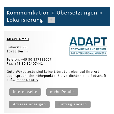
Kommunikation
»
Übersetzungen
»
Lokalisierung
+
ADAPT GmbH
Bülowstr. 66
10783 Berlin
Telefon: +49 30 897382007
Fax: +49 30 82407441
Gute Werbetexte sind keine Literatur. Aber auf ihre Art
doch sprachliche Höhepunkte. Sie verdichten eine Botschaft
auf...
mehr Details
Internetseite
mehr Details
Adresse anzeigen
Eintrag ändern